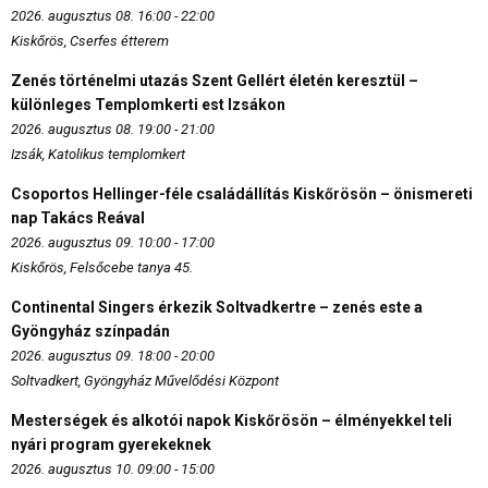
2026. augusztus 08. 16:00 - 22:00
Kiskőrös, Cserfes étterem
Zenés történelmi utazás Szent Gellért életén keresztül –
különleges Templomkerti est Izsákon
2026. augusztus 08. 19:00 - 21:00
Izsák, Katolikus templomkert
Csoportos Hellinger-féle családállítás Kiskőrösön – önismereti
nap Takács Reával
2026. augusztus 09. 10:00 - 17:00
Kiskőrös, Felsőcebe tanya 45.
Continental Singers érkezik Soltvadkertre – zenés este a
Gyöngyház színpadán
2026. augusztus 09. 18:00 - 20:00
Soltvadkert, Gyöngyház Művelődési Központ
Mesterségek és alkotói napok Kiskőrösön – élményekkel teli
nyári program gyerekeknek
2026. augusztus 10. 09:00 - 15:00