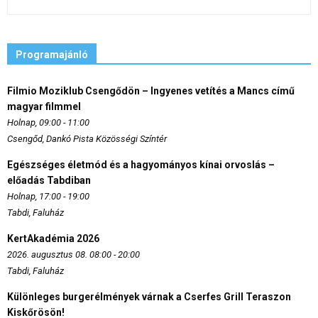
Programajánló
Filmio Moziklub Csengődön – Ingyenes vetítés a Mancs című
magyar filmmel
Holnap, 09:00 - 11:00
Csengőd, Dankó Pista Közösségi Színtér
Egészséges életmód és a hagyományos kínai orvoslás –
előadás Tabdiban
Holnap, 17:00 - 19:00
Tabdi, Faluház
KertAkadémia 2026
2026. augusztus 08. 08:00 - 20:00
Tabdi, Faluház
Különleges burgerélmények várnak a Cserfes Grill Teraszon
Kiskőrösön!