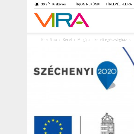
C
30.9
ÍRJON NEKÜNK!
HÍRLEVÉL FELIRA
Kiskőrös
VIRA
Kezdőlap
Kecel
Megújul a keceli egészségház is