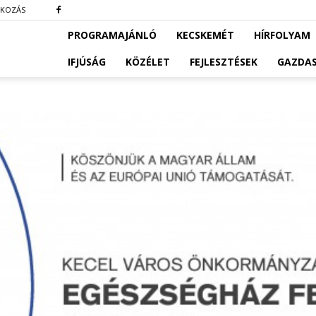
TKOZÁS
PROGRAMAJÁNLÓ
KECSKEMÉT
HÍRFOLYAM
IFJÚSÁG
KÖZÉLET
FEJLESZTÉSEK
GAZDA