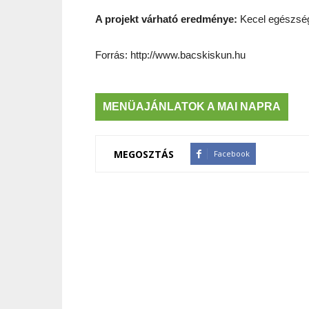
A projekt várható eredménye:
Kecel egészségü
Forrás: http://www.bacskiskun.hu
MENÜAJÁNLATOK A MAI NAPRA
MEGOSZTÁS
Facebook