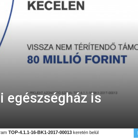
i egészségház is
ogram
TOP-4.1.1-16-BK1-2017-00013
keretén belül