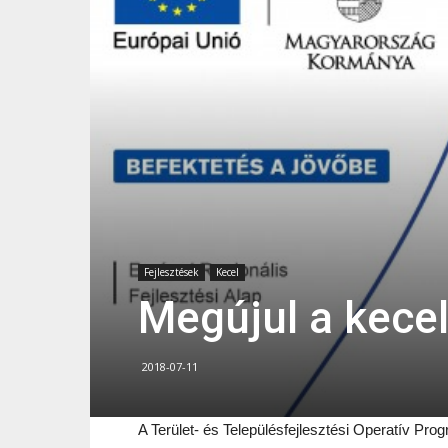
Fejlesztések
Kecel
Megújul a kecel
2018-07-11
A Terület- és Településfejlesztési Operatív Pr