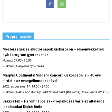
Programajánló
Mesterségek és alkotói napok Kiskőrösön – élményekkel teli
nyári program gyerekeknek
Holnap, 09:00 - 15:00
Kiskőrös, Hagyományok Háza
Magyar Continental Singers koncert Kiskőrösön is – 40 éve
hirdetik az evangéliumot zenével
2026. augusztus 11. 18:00 - 21:00
Kiskőrös, Oázis Apostoli Gyülekezet imaháza (Kiskőrös, Holló János utca 1.)
Sakkra fel! – Háromnapos sakkfoglalkozás várja az általános
iskolásokat Kiskőrösön