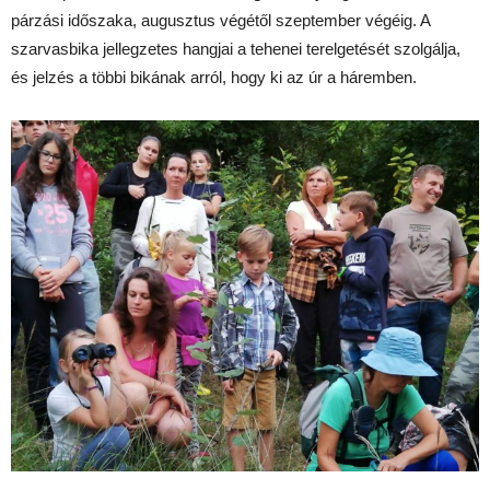
párzási időszaka, augusztus végétől szeptember végéig. A
szarvasbika jellegzetes hangjai a tehenei terelgetését szolgálja,
és jelzés a többi bikának arról, hogy ki az úr a háremben.