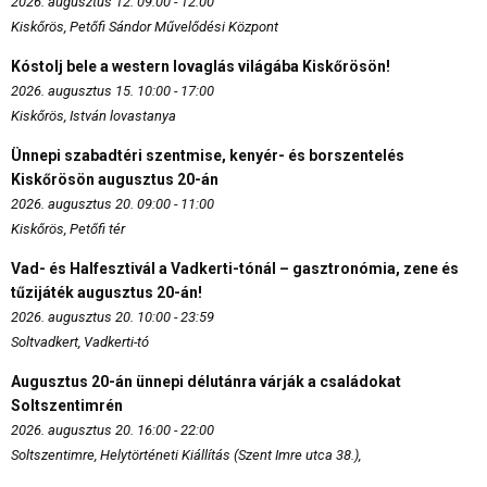
2026. augusztus 12. 09:00 - 12:00
Kiskőrös, Petőfi Sándor Művelődési Központ
Kóstolj bele a western lovaglás világába Kiskőrösön!
2026. augusztus 15. 10:00 - 17:00
Kiskőrös, István lovastanya
Ünnepi szabadtéri szentmise, kenyér- és borszentelés
Kiskőrösön augusztus 20-án
2026. augusztus 20. 09:00 - 11:00
Kiskőrös, Petőfi tér
Vad- és Halfesztivál a Vadkerti-tónál – gasztronómia, zene és
tűzijáték augusztus 20-án!
2026. augusztus 20. 10:00 - 23:59
Soltvadkert, Vadkerti-tó
Augusztus 20-án ünnepi délutánra várják a családokat
Soltszentimrén
2026. augusztus 20. 16:00 - 22:00
Soltszentimre, Helytörténeti Kiállítás (Szent Imre utca 38.),