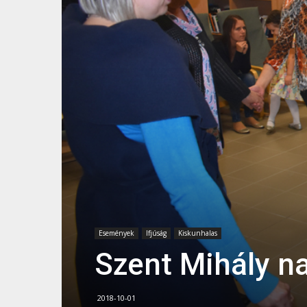
Események
Ifjúság
Kiskunhalas
Szent Mihály n
2018-10-01