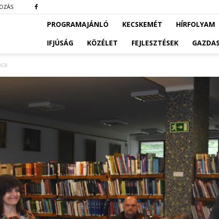
KOZÁS
PROGRAMAJÁNLÓ
KECSKEMÉT
HÍRFOLYAM
IFJÚSÁG
KÖZÉLET
FEJLESZTÉSEK
GAZDA
nca