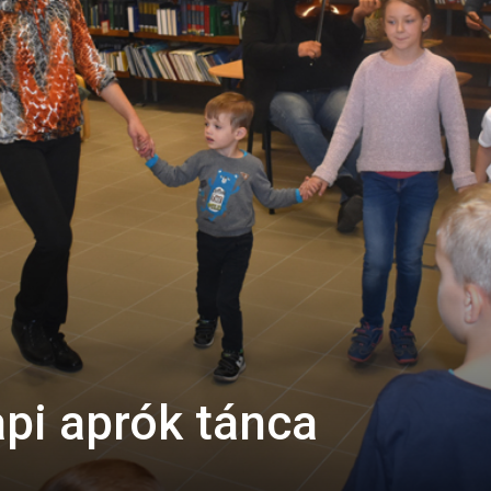
api aprók tánca