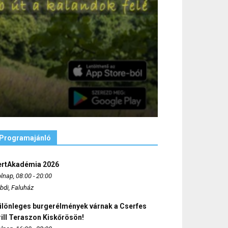
Programajánló
ertAkadémia 2026
lnap, 08:00 - 20:00
bdi, Faluház
ülönleges burgerélmények várnak a Cserfes
ill Teraszon Kiskőrösön!