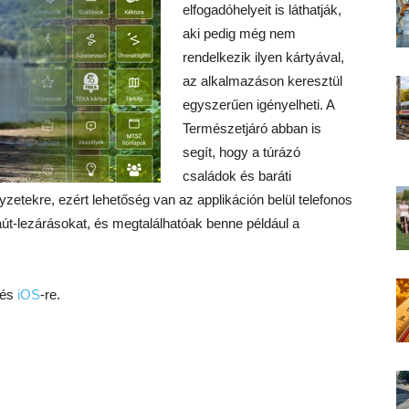
elfogadóhelyeit is láthatják,
aki pedig még nem
rendelkezik ilyen kártyával,
az alkalmazáson keresztül
egyszerűen igényelheti. A
Természetjáró abban is
segít, hogy a túrázó
családok és baráti
yzetekre, ezért lehetőség van az applikáción belül telefonos
aút-lezárásokat, és megtalálhatóak benne például a
és
iOS
-re.