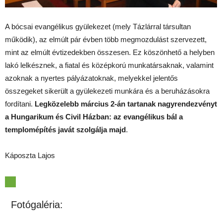
A bócsai evangélikus gyülekezet (mely Tázlárral társultan
működik), az elmúlt pár évben több megmozdulást szervezett,
mint az elmúlt évtizedekben összesen. Ez köszönhető a helyben
lakó lelkésznek, a fiatal és középkorú munkatársaknak, valamint
azoknak a nyertes pályázatoknak, melyekkel jelentős
összegeket sikerült a gyülekezeti munkára és a beruházásokra
fordítani.
Legközelebb március 2-án tartanak nagyrendezvényt
a Hungarikum és Civil Házban: az evangélikus bál a
templomépítés javát szolgálja majd
.
Káposzta Lajos
Fotógaléria: