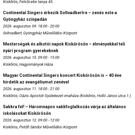
Kiskőrös, Felsőcebe tanya 45.
Continental Singers érkezik Soltvadkertre – zenés este a
Gyöngyház színpadán
2026. augusztus 09. 18:00 - 20:00
Soltvadkert, Gyöngyház Művelődési Központ
Mesterségek és alkotói napok Kiskőrösön – élményekkel teli
nyári program gyerekeknek
2026. augusztus 10. 09:00 - 15:00
Kiskőrös, Hagyományok Háza
Magyar Continental Singers koncert Kiskőrösön is – 40 éve
hirdetik az evangéliumot zenével
2026. augusztus 11. 18:00 - 21:00
Kiskőrös, Oázis Apostoli Gyülekezet imaháza (Kiskőrös, Holló János utca 1.)
Sakkra fel! – Háromnapos sakkfoglalkozás várja az általános
iskolásokat Kiskőrösön
2026. augusztus 12. 09:00 - 12:00
Kiskőrös, Petőfi Sándor Művelődési Központ