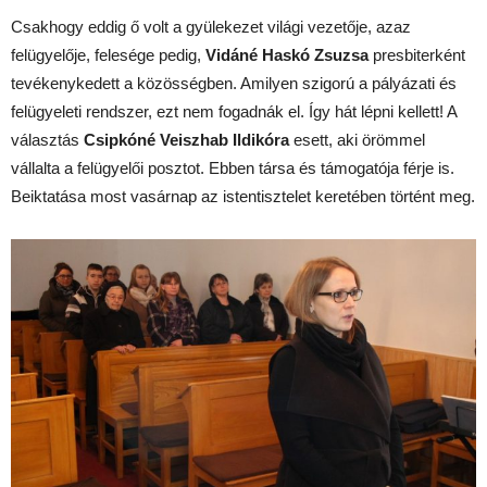
Csakhogy eddig ő volt a gyülekezet világi vezetője, azaz
felügyelője, felesége pedig,
Vidáné Haskó Zsuzsa
presbiterként
tevékenykedett a közösségben. Amilyen szigorú a pályázati és
felügyeleti rendszer, ezt nem fogadnák el. Így hát lépni kellett! A
választás
Csipkóné Veiszhab Ildikóra
esett, aki örömmel
vállalta a felügyelői posztot. Ebben társa és támogatója férje is.
Beiktatása most vasárnap az istentisztelet keretében történt meg.