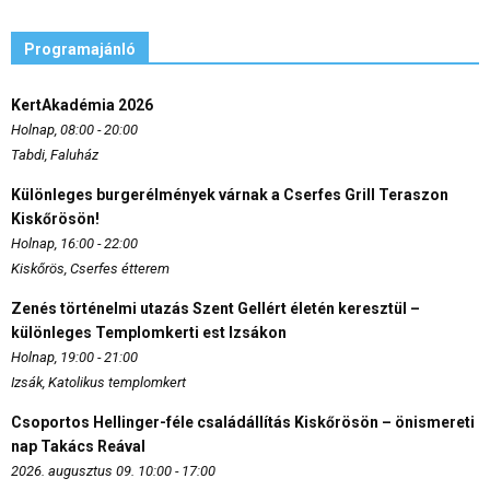
Programajánló
KertAkadémia 2026
Holnap, 08:00 - 20:00
Tabdi, Faluház
Különleges burgerélmények várnak a Cserfes Grill Teraszon
Kiskőrösön!
Holnap, 16:00 - 22:00
Kiskőrös, Cserfes étterem
Zenés történelmi utazás Szent Gellért életén keresztül –
különleges Templomkerti est Izsákon
Holnap, 19:00 - 21:00
Izsák, Katolikus templomkert
Csoportos Hellinger-féle családállítás Kiskőrösön – önismereti
nap Takács Reával
2026. augusztus 09. 10:00 - 17:00