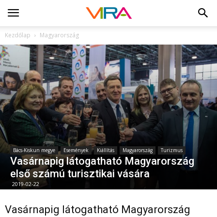
Kezdőlap
Magyarország
Bács-Kiskun megye
Események
Kiállítás
Magyarország
Turizmus
Vasárnapig látogatható Magyarország
első számú turisztikai vására
2019-02-22
Vasárnapig látogatható Magyarország