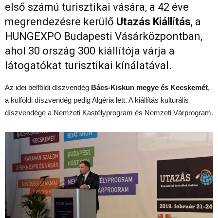
első számú turisztikai vására, a 42 éve
megrendezésre kerülő
Utazás Kiállítás
, a
HUNGEXPO Budapesti Vásárközpontban,
ahol 30 ország 300 kiállítója várja a
látogatókat turisztikai kínálatával.
Az idei belföldi díszvendég
Bács-Kiskun megye és Kecskemét
,
a külföldi díszvendég pedig Algéria lett. A kiállítás kulturális
díszvendége a Nemzeti Kastélyprogram és Nemzeti Várprogram.