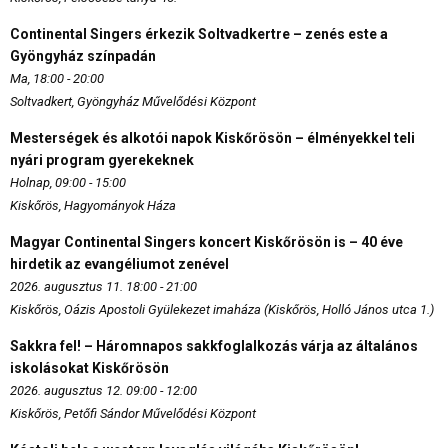
Continental Singers érkezik Soltvadkertre – zenés este a
Gyöngyház színpadán
Ma, 18:00 - 20:00
Soltvadkert, Gyöngyház Művelődési Központ
Mesterségek és alkotói napok Kiskőrösön – élményekkel teli
nyári program gyerekeknek
Holnap, 09:00 - 15:00
Kiskőrös, Hagyományok Háza
Magyar Continental Singers koncert Kiskőrösön is – 40 éve
hirdetik az evangéliumot zenével
2026. augusztus 11. 18:00 - 21:00
Kiskőrös, Oázis Apostoli Gyülekezet imaháza (Kiskőrös, Holló János utca 1.)
Sakkra fel! – Háromnapos sakkfoglalkozás várja az általános
iskolásokat Kiskőrösön
2026. augusztus 12. 09:00 - 12:00
Kiskőrös, Petőfi Sándor Művelődési Központ