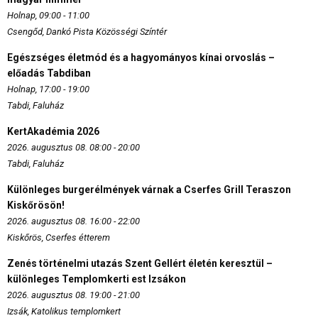
Holnap, 09:00 - 11:00
Csengőd, Dankó Pista Közösségi Színtér
Egészséges életmód és a hagyományos kínai orvoslás –
előadás Tabdiban
Holnap, 17:00 - 19:00
Tabdi, Faluház
KertAkadémia 2026
2026. augusztus 08. 08:00 - 20:00
Tabdi, Faluház
Különleges burgerélmények várnak a Cserfes Grill Teraszon
Kiskőrösön!
2026. augusztus 08. 16:00 - 22:00
Kiskőrös, Cserfes étterem
Zenés történelmi utazás Szent Gellért életén keresztül –
különleges Templomkerti est Izsákon
2026. augusztus 08. 19:00 - 21:00
Izsák, Katolikus templomkert