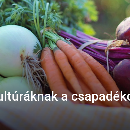
kultúráknak a csapadék