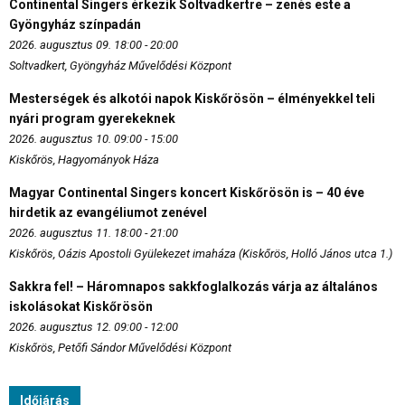
Continental Singers érkezik Soltvadkertre – zenés este a
Gyöngyház színpadán
2026. augusztus 09. 18:00 - 20:00
Soltvadkert, Gyöngyház Művelődési Központ
Mesterségek és alkotói napok Kiskőrösön – élményekkel teli
nyári program gyerekeknek
2026. augusztus 10. 09:00 - 15:00
Kiskőrös, Hagyományok Háza
Magyar Continental Singers koncert Kiskőrösön is – 40 éve
hirdetik az evangéliumot zenével
2026. augusztus 11. 18:00 - 21:00
Kiskőrös, Oázis Apostoli Gyülekezet imaháza (Kiskőrös, Holló János utca 1.)
Sakkra fel! – Háromnapos sakkfoglalkozás várja az általános
iskolásokat Kiskőrösön
2026. augusztus 12. 09:00 - 12:00
Kiskőrös, Petőfi Sándor Művelődési Központ
Időjárás