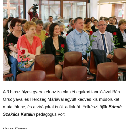
A 3.b osztályos gyerekek az iskola két egykori tanulójával Bán
Orsolyával és Herczeg Máriával együtt kedves kis műsorukat
mutatták be, és a virágokat is ők adták át. Felkészítőjük
Bánné
Szakács Katalin
pedagógus volt.