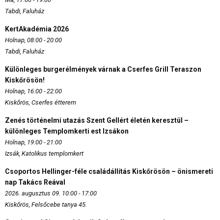
Tabdi, Faluház
KertAkadémia 2026
Holnap, 08:00 - 20:00
Tabdi, Faluház
Különleges burgerélmények várnak a Cserfes Grill Teraszon
Kiskőrösön!
Holnap, 16:00 - 22:00
Kiskőrös, Cserfes étterem
Zenés történelmi utazás Szent Gellért életén keresztül –
különleges Templomkerti est Izsákon
Holnap, 19:00 - 21:00
Izsák, Katolikus templomkert
Csoportos Hellinger-féle családállítás Kiskőrösön – önismereti
nap Takács Reával
2026. augusztus 09. 10:00 - 17:00
Kiskőrös, Felsőcebe tanya 45.