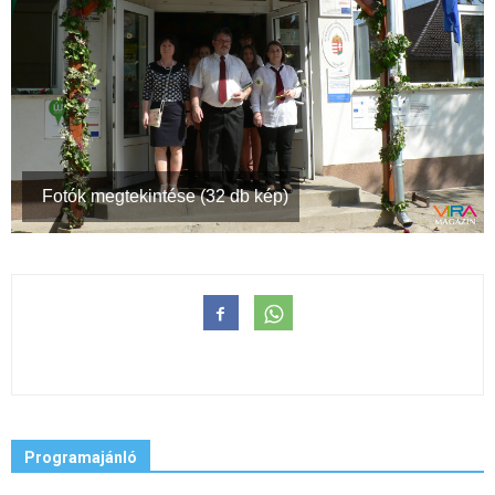
Fotók megtekintése (32 db kép)
Programajánló