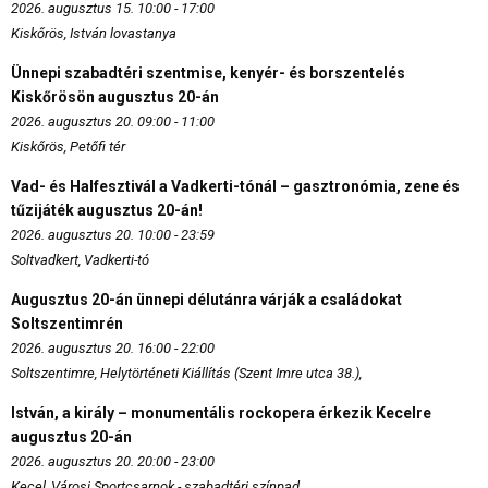
2026. augusztus 15. 10:00 - 17:00
Kiskőrös, István lovastanya
Ünnepi szabadtéri szentmise, kenyér- és borszentelés
Kiskőrösön augusztus 20-án
2026. augusztus 20. 09:00 - 11:00
Kiskőrös, Petőfi tér
Vad- és Halfesztivál a Vadkerti-tónál – gasztronómia, zene és
tűzijáték augusztus 20-án!
2026. augusztus 20. 10:00 - 23:59
Soltvadkert, Vadkerti-tó
Augusztus 20-án ünnepi délutánra várják a családokat
Soltszentimrén
2026. augusztus 20. 16:00 - 22:00
Soltszentimre, Helytörténeti Kiállítás (Szent Imre utca 38.),
István, a király – monumentális rockopera érkezik Kecelre
augusztus 20-án
2026. augusztus 20. 20:00 - 23:00
Kecel, Városi Sportcsarnok - szabadtéri színpad