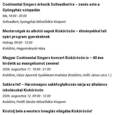
Continental Singers érkezik Soltvadkertre – zenés este a
Gyöngyház színpadán
Ma, 18:00 - 20:00
Soltvadkert, Gyöngyház Művelődési Központ
Mesterségek és alkotói napok Kiskőrösön – élményekkel teli
nyári program gyerekeknek
Holnap, 09:00 - 15:00
Kiskőrös, Hagyományok Háza
Magyar Continental Singers koncert Kiskőrösön is – 40 éve
hirdetik az evangéliumot zenével
2026. augusztus 11. 18:00 - 21:00
Kiskőrös, Oázis Apostoli Gyülekezet imaháza (Kiskőrös, Holló János utca 1.)
Sakkra fel! – Háromnapos sakkfoglalkozás várja az általános
iskolásokat Kiskőrösön
2026. augusztus 12. 09:00 - 12:00
Kiskőrös, Petőfi Sándor Művelődési Központ
Kóstolj bele a western lovaglás világába Kiskőrösön!