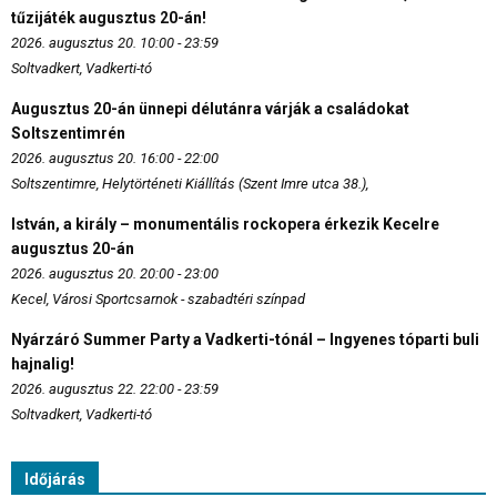
tűzijáték augusztus 20-án!
2026. augusztus 20. 10:00 - 23:59
Soltvadkert, Vadkerti-tó
Augusztus 20-án ünnepi délutánra várják a családokat
Soltszentimrén
2026. augusztus 20. 16:00 - 22:00
Soltszentimre, Helytörténeti Kiállítás (Szent Imre utca 38.),
István, a király – monumentális rockopera érkezik Kecelre
augusztus 20-án
2026. augusztus 20. 20:00 - 23:00
Kecel, Városi Sportcsarnok - szabadtéri színpad
Nyárzáró Summer Party a Vadkerti-tónál – Ingyenes tóparti buli
hajnalig!
2026. augusztus 22. 22:00 - 23:59
Soltvadkert, Vadkerti-tó
Időjárás