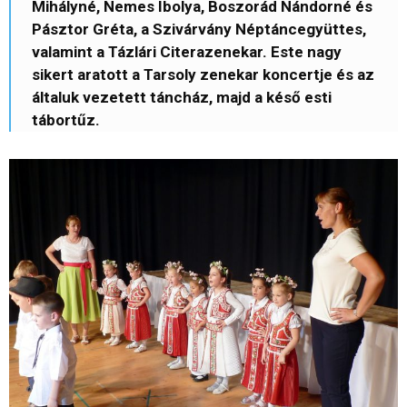
Mihályné, Nemes Ibolya, Boszorád Nándorné és
Pásztor Gréta, a Szivárvány Néptáncegyüttes,
valamint a Tázlári Citerazenekar. Este nagy
sikert aratott a Tarsoly zenekar koncertje és az
általuk vezetett táncház, majd a késő esti
tábortűz.