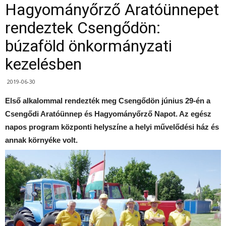
Hagyományőrző Aratóünnepet
rendeztek Csengődön:
búzaföld önkormányzati
kezelésben
2019-06-30
Első alkalommal rendezték meg Csengődön június 29-én a
Csengődi Aratóünnep és Hagyományőrző Napot. Az egész
napos program központi helyszíne a helyi művelődési ház és
annak környéke volt.