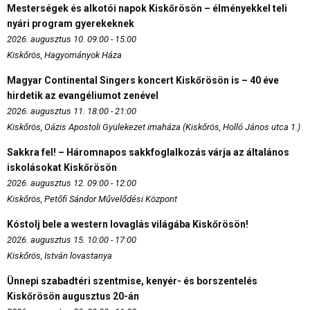
Mesterségek és alkotói napok Kiskőrösön – élményekkel teli
nyári program gyerekeknek
2026. augusztus 10. 09:00 - 15:00
Kiskőrös, Hagyományok Háza
Magyar Continental Singers koncert Kiskőrösön is – 40 éve
hirdetik az evangéliumot zenével
2026. augusztus 11. 18:00 - 21:00
Kiskőrös, Oázis Apostoli Gyülekezet imaháza (Kiskőrös, Holló János utca 1.)
Sakkra fel! – Háromnapos sakkfoglalkozás várja az általános
iskolásokat Kiskőrösön
2026. augusztus 12. 09:00 - 12:00
Kiskőrös, Petőfi Sándor Művelődési Központ
Kóstolj bele a western lovaglás világába Kiskőrösön!
2026. augusztus 15. 10:00 - 17:00
Kiskőrös, István lovastanya
Ünnepi szabadtéri szentmise, kenyér- és borszentelés
Kiskőrösön augusztus 20-án