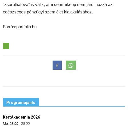
“zsarolhatóvá” is válik, ami semmiképp sem járul hozzá az
egészséges pénzügyi szemlélet kialakulásához.
Forrás:portfolio.hu
Programajánló
KertAkadémia 2026
Ma, 08:00 - 20:00