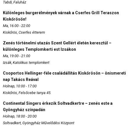
Tabdi, Faluház
Különleges burgerélmények várnak a Cserfes Grill Teraszon
Kiskőrösön!
Ma, 16:00 - 22:00
Kiskőrös, Cserfes étterem
Zenés történelmi utazás Szent Gellért életén keresztül –
különleges Templomkerti est Izsákon
Ma, 19:00 - 21:00
Izsák, Katolikus templomkert
Csoportos Hellinger-féle családállítás Kiskőrösön – önismereti
nap Takács Reával
Holnap, 10:00 - 17:00
Kiskőrös, Felsőcebe tanya 45.
Continental Singers érkezik Soltvadkertre – zenés este a
Gyöngyház színpadán
Holnap, 18:00 - 20:00
Soltvadkert, Gyöngyház Művelődési Központ