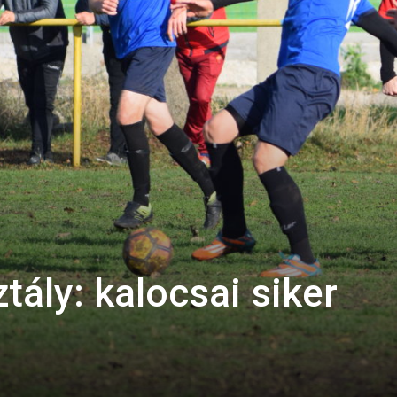
tály: kalocsai siker