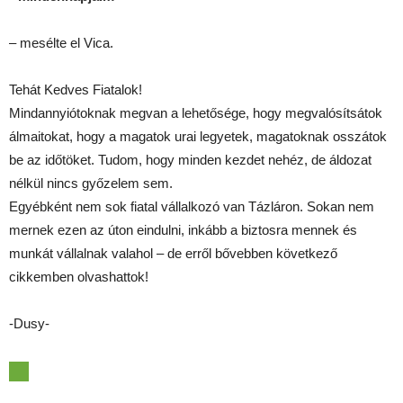
– mesélte el Vica.
Tehát Kedves Fiatalok!
Mindannyiótoknak megvan a lehetősége, hogy megvalósítsátok
álmaitokat, hogy a magatok urai legyetek, magatoknak osszátok
be az időtöket. Tudom, hogy minden kezdet nehéz, de áldozat
nélkül nincs győzelem sem.
Egyébként nem sok fiatal vállalkozó van Tázláron. Sokan nem
mernek ezen az úton eindulni, inkább a biztosra mennek és
munkát vállalnak valahol – de erről bővebben következő
cikkemben olvashattok!
-Dusy-