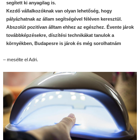
segített ki anyagilag is.
Kezdő vállalkozóknak van olyan lehetőség, hogy
pályázhatnak az állam segítségével féléven keresztül.
Abszolút pozitívan álltam ehhez az egészhez. Évente járok
továbbképzésekre, díszítési technikákat tanulok a
környékben, Budapesre is járok és még sorolhatnám
– mesélte el Adri.