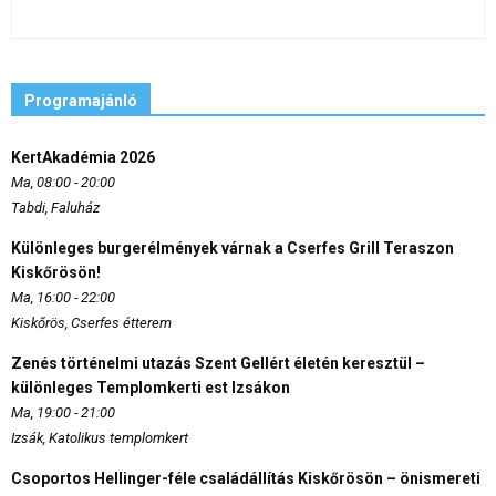
Programajánló
KertAkadémia 2026
Ma, 08:00 - 20:00
Tabdi, Faluház
Különleges burgerélmények várnak a Cserfes Grill Teraszon
Kiskőrösön!
Ma, 16:00 - 22:00
Kiskőrös, Cserfes étterem
Zenés történelmi utazás Szent Gellért életén keresztül –
különleges Templomkerti est Izsákon
Ma, 19:00 - 21:00
Izsák, Katolikus templomkert
Csoportos Hellinger-féle családállítás Kiskőrösön – önismereti