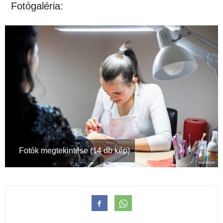
Fotógaléria:
Fotók megtekintése (14 db kép)