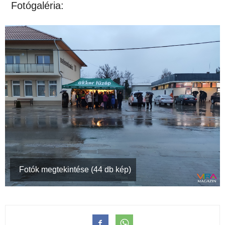
Fotógaléria:
Fotók megtekintése (44 db kép)