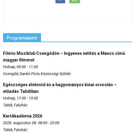
Programajánló
Filmio Moziklub Csengődön – Ingyenes vetítés a Mancs című
magyar filmmel
Holnap, 09:00 - 11:00
Csengőd, Dankó Pista Közösségi Színtér
Egészséges életmód és a hagyományos kínai orvoslás –
előadás Tabdiban
Holnap, 17:00 - 19:00
Tabdi, Faluház
KertAkadémia 2026
2026. augusztus 08. 08:00 - 20:00
Tabdi, Faluház