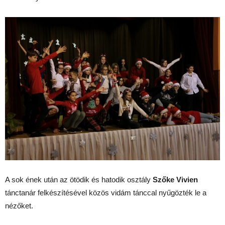
A sok ének után az ötödik és hatodik osztály
Szőke
Vivien
tánctanár felkészítésével közös vidám tánccal nyűgözték le a
nézőket.