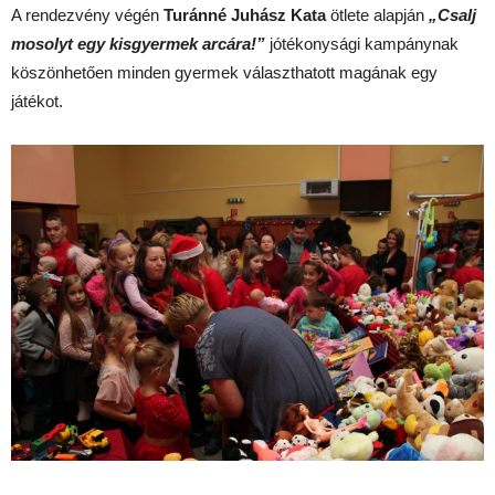
A rendezvény végén
Turánné
Juhász
Kata
ötlete alapján
„Csalj
mosolyt
egy
kisgyermek
arcára!”
jótékonysági kampánynak
köszönhetően minden gyermek választhatott magának egy
játékot.