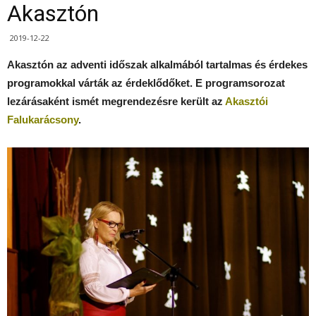
Akasztón
2019-12-22
Akasztón az adventi időszak alkalmából tartalmas és érdekes
programokkal várták az érdeklődőket. E programsorozat
lezárásaként ismét megrendezésre került az
Akasztói
Falukarácsony
.