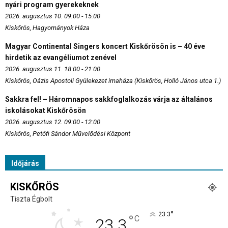
nyári program gyerekeknek
2026. augusztus 10. 09:00 - 15:00
Kiskőrös, Hagyományok Háza
Magyar Continental Singers koncert Kiskőrösön is – 40 éve
hirdetik az evangéliumot zenével
2026. augusztus 11. 18:00 - 21:00
Kiskőrös, Oázis Apostoli Gyülekezet imaháza (Kiskőrös, Holló János utca 1.)
Sakkra fel! – Háromnapos sakkfoglalkozás várja az általános
iskolásokat Kiskőrösön
2026. augusztus 12. 09:00 - 12:00
Kiskőrös, Petőfi Sándor Művelődési Központ
Időjárás
KISKŐRÖS
Tiszta Égbolt
°
23.3
°
C
23.3