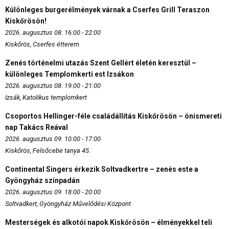
Különleges burgerélmények várnak a Cserfes Grill Teraszon
Kiskőrösön!
2026. augusztus 08. 16:00 - 22:00
Kiskőrös, Cserfes étterem
Zenés történelmi utazás Szent Gellért életén keresztül –
különleges Templomkerti est Izsákon
2026. augusztus 08. 19:00 - 21:00
Izsák, Katolikus templomkert
Csoportos Hellinger-féle családállítás Kiskőrösön – önismereti
nap Takács Reával
2026. augusztus 09. 10:00 - 17:00
Kiskőrös, Felsőcebe tanya 45.
Continental Singers érkezik Soltvadkertre – zenés este a
Gyöngyház színpadán
2026. augusztus 09. 18:00 - 20:00
Soltvadkert, Gyöngyház Művelődési Központ
Mesterségek és alkotói napok Kiskőrösön – élményekkel teli