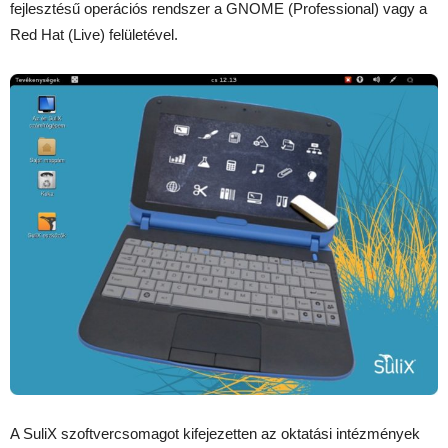
fejlesztésű operációs rendszer a GNOME (Professional) vagy a
Red Hat (Live) felületével.
A SuliX szoftvercsomagot kifejezetten az oktatási intézmények