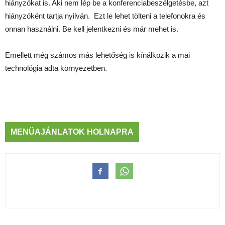
hiányzókat is. Aki nem lép be a konferenciabeszélgetésbe, azt
hiányzóként tartja nyilván. Ezt le lehet tölteni a telefonokra és
onnan használni. Be kell jelentkezni és már mehet is.
Emellett még számos más lehetőség is kínálkozik a mai
technológia adta környezetben.
MENÜAJÁNLATOK HOLNAPRA