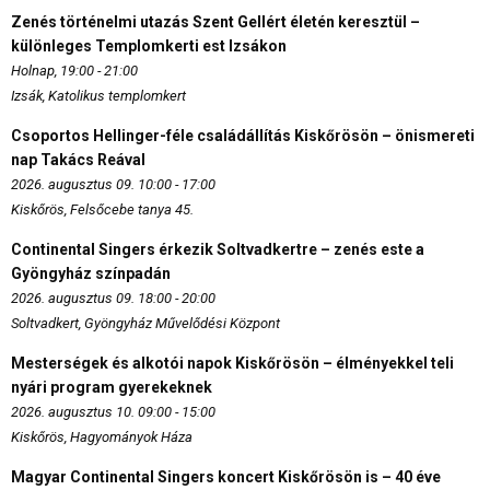
Zenés történelmi utazás Szent Gellért életén keresztül –
különleges Templomkerti est Izsákon
Holnap, 19:00 - 21:00
Izsák, Katolikus templomkert
Csoportos Hellinger-féle családállítás Kiskőrösön – önismereti
nap Takács Reával
2026. augusztus 09. 10:00 - 17:00
Kiskőrös, Felsőcebe tanya 45.
Continental Singers érkezik Soltvadkertre – zenés este a
Gyöngyház színpadán
2026. augusztus 09. 18:00 - 20:00
Soltvadkert, Gyöngyház Művelődési Központ
Mesterségek és alkotói napok Kiskőrösön – élményekkel teli
nyári program gyerekeknek
2026. augusztus 10. 09:00 - 15:00
Kiskőrös, Hagyományok Háza
Magyar Continental Singers koncert Kiskőrösön is – 40 éve