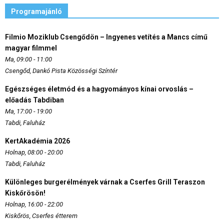
Programajánló
Filmio Moziklub Csengődön – Ingyenes vetítés a Mancs című
magyar filmmel
Ma, 09:00 - 11:00
Csengőd, Dankó Pista Közösségi Színtér
Egészséges életmód és a hagyományos kínai orvoslás –
előadás Tabdiban
Ma, 17:00 - 19:00
Tabdi, Faluház
KertAkadémia 2026
Holnap, 08:00 - 20:00
Tabdi, Faluház
Különleges burgerélmények várnak a Cserfes Grill Teraszon
Kiskőrösön!
Holnap, 16:00 - 22:00
Kiskőrös, Cserfes étterem