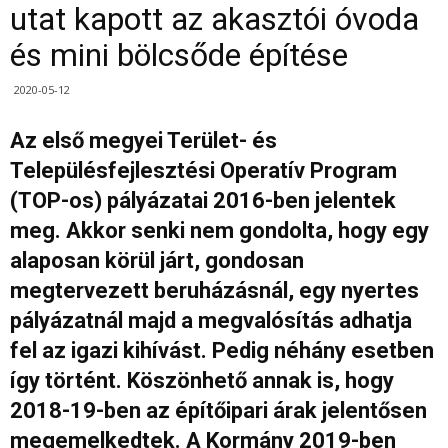
utat kapott az akasztói óvoda
és mini bölcsőde építése
2020-05-12
Az első megyei Terület- és
Településfejlesztési Operatív Program
(TOP-os) pályázatai 2016-ben jelentek
meg. Akkor senki nem gondolta, hogy egy
alaposan körül járt, gondosan
megtervezett beruházásnál, egy nyertes
pályázatnál majd a megvalósítás adhatja
fel az igazi kihívást. Pedig néhány esetben
így történt. Köszönhető annak is, hogy
2018-19-ben az építőipari árak jelentősen
megemelkedtek. A Kormány 2019-ben