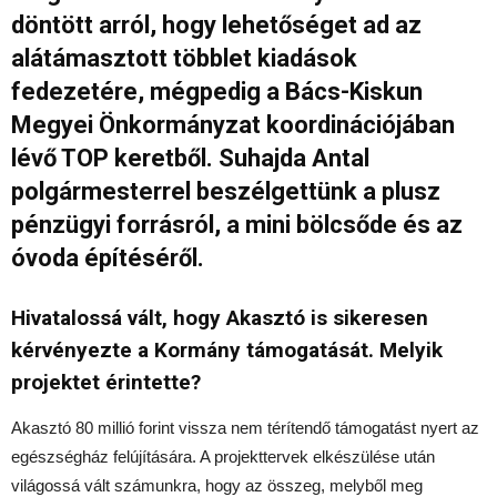
döntött arról, hogy lehetőséget ad az
alátámasztott többlet kiadások
fedezetére, mégpedig a Bács-Kiskun
Megyei Önkormányzat koordinációjában
lévő TOP keretből. Suhajda Antal
polgármesterrel beszélgettünk a plusz
pénzügyi forrásról, a mini bölcsőde és az
óvoda építéséről.
Hivatalossá vált, hogy Akasztó is sikeresen
kérvényezte a Kormány támogatását. Melyik
projektet érintette?
Akasztó 80 millió forint vissza nem térítendő támogatást nyert az
egészségház felújítására. A projekttervek elkészülése után
világossá vált számunkra, hogy az összeg, melyből meg