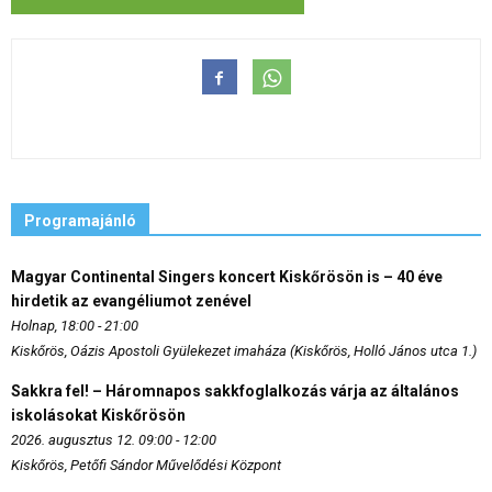
Programajánló
Magyar Continental Singers koncert Kiskőrösön is – 40 éve
hirdetik az evangéliumot zenével
Holnap, 18:00 - 21:00
Kiskőrös, Oázis Apostoli Gyülekezet imaháza (Kiskőrös, Holló János utca 1.)
Sakkra fel! – Háromnapos sakkfoglalkozás várja az általános
iskolásokat Kiskőrösön
2026. augusztus 12. 09:00 - 12:00
Kiskőrös, Petőfi Sándor Művelődési Központ