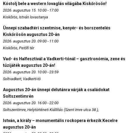
Kóstolj bele a western lovaglás világába Kiskőrösön!
2026. augusztus 15. 10:00 - 17:00
Kiskőrös, István lovastanya
Ünnepi szabadtéri szentmise, kenyér- és borszentelés
Kiskőrösön augusztus 20-án
2026. augusztus 20. 09:00 - 11:00
Kiskőrös, Petőfi tér
Vad- és Halfesztivál a Vadkerti-tónál – gasztronómia, zene és
tűzijáték augusztus 20-án!
2026. augusztus 20. 10:00 - 23:59
Soltvadkert, Vadkerti-tó
Augusztus 20-án ünnepi délutánra várják a családokat
Soltszentimrén
2026. augusztus 20. 16:00 - 22:00
Soltszentimre, Helytörténeti Kiállítás (Szent Imre utca 38.),
István, a király – monumentális rockopera érkezik Kecelre
augusztus 20-án