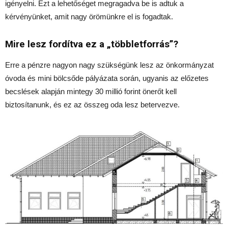
igényelni. Ezt a lehetőséget megragadva be is adtuk a
kérvényünket, amit nagy örömünkre el is fogadtak.
Mire lesz fordítva ez a „többletforrás”?
Erre a pénzre nagyon nagy szükségünk lesz az önkormányzat
óvoda és mini bölcsőde pályázata során, ugyanis az előzetes
becslések alapján mintegy 30 millió forint önerőt kell
biztosítanunk, és ez az összeg oda lesz betervezve.