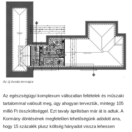
Az új óvoda tervrajza
Az egészségügyi komplexum változatlan feltételek és műszaki
tartalommal valósult meg, úgy ahogyan terveztük, mintegy 105
millió Ft összköltséggel. Ezt tavaly áprilisban már át is adtuk. A
Kormány döntésének megfelelően lehetőségünk adódott arra,
hogy 15 százalék plusz költség hányadot vissza lehessen