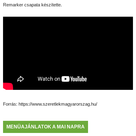
Remarker csapata készítette.
Forrás: https://www.szeretlekmagyarorszag.hu/
MENÜAJÁNLATOK A MAI NAPRA