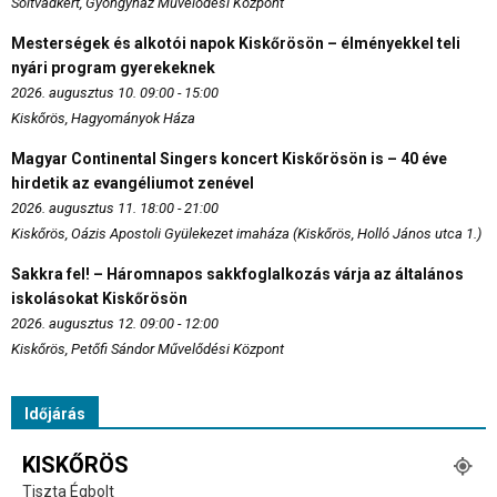
Soltvadkert, Gyöngyház Művelődési Központ
Mesterségek és alkotói napok Kiskőrösön – élményekkel teli
nyári program gyerekeknek
2026. augusztus 10. 09:00 - 15:00
Kiskőrös, Hagyományok Háza
Magyar Continental Singers koncert Kiskőrösön is – 40 éve
hirdetik az evangéliumot zenével
2026. augusztus 11. 18:00 - 21:00
Kiskőrös, Oázis Apostoli Gyülekezet imaháza (Kiskőrös, Holló János utca 1.)
Sakkra fel! – Háromnapos sakkfoglalkozás várja az általános
iskolásokat Kiskőrösön
2026. augusztus 12. 09:00 - 12:00
Kiskőrös, Petőfi Sándor Művelődési Központ
Időjárás
KISKŐRÖS
Tiszta Égbolt