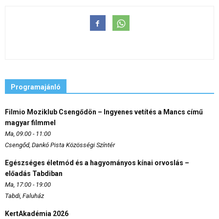
Programajánló
Filmio Moziklub Csengődön – Ingyenes vetítés a Mancs című
magyar filmmel
Ma, 09:00 - 11:00
Csengőd, Dankó Pista Közösségi Színtér
Egészséges életmód és a hagyományos kínai orvoslás –
előadás Tabdiban
Ma, 17:00 - 19:00
Tabdi, Faluház
KertAkadémia 2026