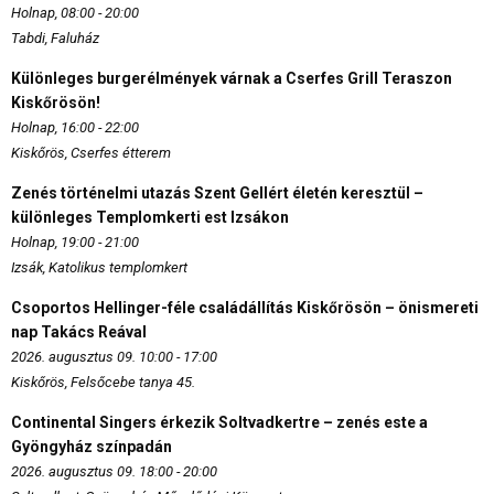
Holnap, 08:00 - 20:00
Tabdi, Faluház
Különleges burgerélmények várnak a Cserfes Grill Teraszon
Kiskőrösön!
Holnap, 16:00 - 22:00
Kiskőrös, Cserfes étterem
Zenés történelmi utazás Szent Gellért életén keresztül –
különleges Templomkerti est Izsákon
Holnap, 19:00 - 21:00
Izsák, Katolikus templomkert
Csoportos Hellinger-féle családállítás Kiskőrösön – önismereti
nap Takács Reával
2026. augusztus 09. 10:00 - 17:00
Kiskőrös, Felsőcebe tanya 45.
Continental Singers érkezik Soltvadkertre – zenés este a
Gyöngyház színpadán
2026. augusztus 09. 18:00 - 20:00