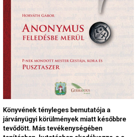
Könyvének tényleges bemutatója a
járványügyi körülmények miatt későbbre
tevődött. Más tevékenységében