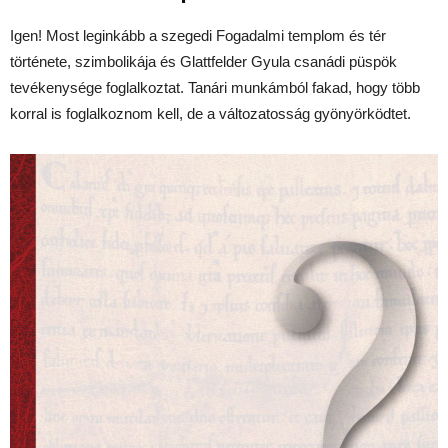
Igen! Most leginkább a szegedi Fogadalmi templom és tér
története, szimbolikája és Glattfelder Gyula csanádi püspök
tevékenysége foglalkoztat. Tanári munkámból fakad, hogy több
korral is foglalkoznom kell, de a változatosság gyönyörködtet.