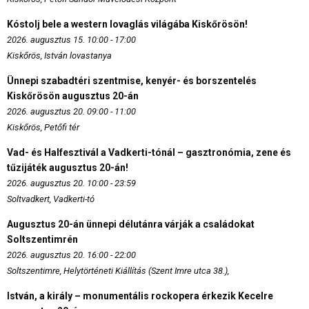
Kóstolj bele a western lovaglás világába Kiskőrösön!
2026. augusztus 15. 10:00 - 17:00
Kiskőrös, István lovastanya
Ünnepi szabadtéri szentmise, kenyér- és borszentelés
Kiskőrösön augusztus 20-án
2026. augusztus 20. 09:00 - 11:00
Kiskőrös, Petőfi tér
Vad- és Halfesztivál a Vadkerti-tónál – gasztronómia, zene és
tűzijáték augusztus 20-án!
2026. augusztus 20. 10:00 - 23:59
Soltvadkert, Vadkerti-tó
Augusztus 20-án ünnepi délutánra várják a családokat
Soltszentimrén
2026. augusztus 20. 16:00 - 22:00
Soltszentimre, Helytörténeti Kiállítás (Szent Imre utca 38.),
István, a király – monumentális rockopera érkezik Kecelre