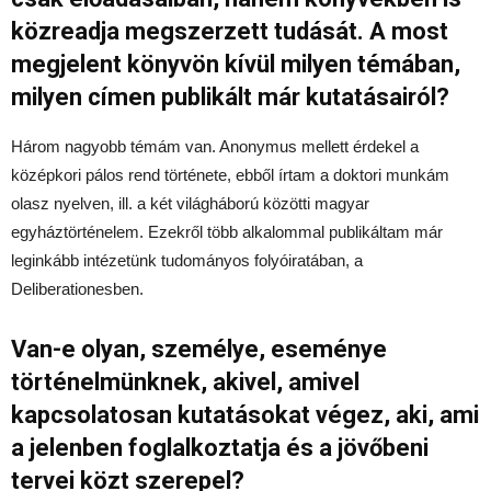
közreadja megszerzett tudását. A most
megjelent könyvön kívül milyen témában,
milyen címen publikált már kutatásairól?
Három nagyobb témám van. Anonymus mellett érdekel a
középkori pálos rend története, ebből írtam a doktori munkám
olasz nyelven, ill. a két világháború közötti magyar
egyháztörténelem. Ezekről több alkalommal publikáltam már
leginkább intézetünk tudományos folyóiratában, a
Deliberationesben.
Van-e olyan, személye, eseménye
történelmünknek, akivel, amivel
kapcsolatosan kutatásokat végez, aki, ami
a jelenben foglalkoztatja és a jövőbeni
tervei közt szerepel?