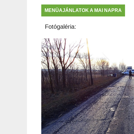
MENÜAJÁNLATOK A MAI NAPRA
Fotógaléria: