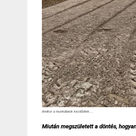
Amikor a munkálatok kezdődtek….
Miután megszületett a döntés, hogy