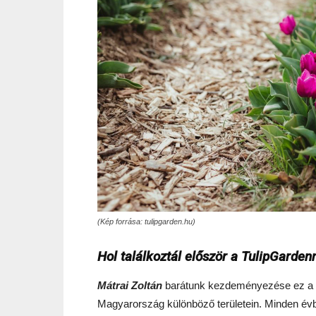
(Kép forrása: tulipgarden.hu)
Hol találkoztál először a TulipGarden
Mátrai Zoltán
barátunk kezdeményezése ez a 
Magyarország különböző területein. Minden évb