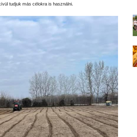
kívül tudjuk más célokra is használni.