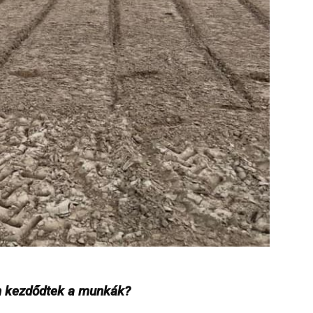
an kezdődtek a munkák?