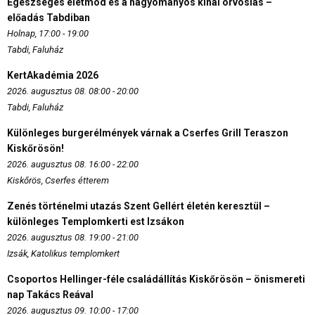
Egészséges életmód és a hagyományos kínai orvoslás –
előadás Tabdiban
Holnap, 17:00 - 19:00
Tabdi, Faluház
KertAkadémia 2026
2026. augusztus 08. 08:00 - 20:00
Tabdi, Faluház
Különleges burgerélmények várnak a Cserfes Grill Teraszon
Kiskőrösön!
2026. augusztus 08. 16:00 - 22:00
Kiskőrös, Cserfes étterem
Zenés történelmi utazás Szent Gellért életén keresztül –
különleges Templomkerti est Izsákon
2026. augusztus 08. 19:00 - 21:00
Izsák, Katolikus templomkert
Csoportos Hellinger-féle családállítás Kiskőrösön – önismereti
nap Takács Reával
2026. augusztus 09. 10:00 - 17:00