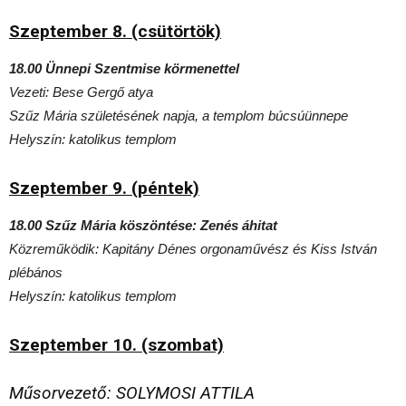
Szeptember 8. (csütörtök)
18.00 Ünnepi Szentmise körmenettel
Vezeti: Bese Gergő atya
Szűz Mária születésének napja, a templom búcsúünnepe
Helyszín: katolikus templom
Szeptember 9. (péntek)
18.00 Szűz Mária köszöntése: Zenés áhitat
Közreműködik: Kapitány Dénes orgonaművész és Kiss István
plébános
Helyszín: katolikus templom
Szeptember 10. (szombat)
Műsorvezető: SOLYMOSI ATTILA