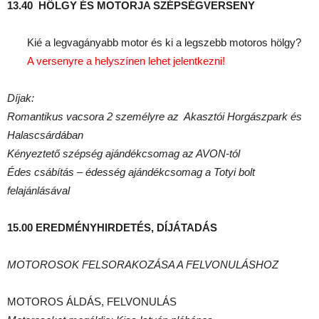
13.40
HÖLGY ÉS MOTORJA SZÉPSÉGVERSENY
Kié a legvagányabb motor és ki a legszebb motoros hölgy?
A versenyre a helyszínen lehet jelentkezni!
Díjak:
Romantikus vacsora 2 személyre az
Akasztói Horgászpark és
Halascsárdában
Kényeztető szépség ajándékcsomag az AVON-tól
Édes csábítás – édesség ajándékcsomag a
Totyi bolt
felajánlásával
15.00 EREDMÉNYHIRDETÉS, DÍJÁTADÁS
MOTOROSOK FELSORAKOZÁSA A FELVONULÁSHOZ
MOTOROS ÁLDÁS, FELVONULÁS