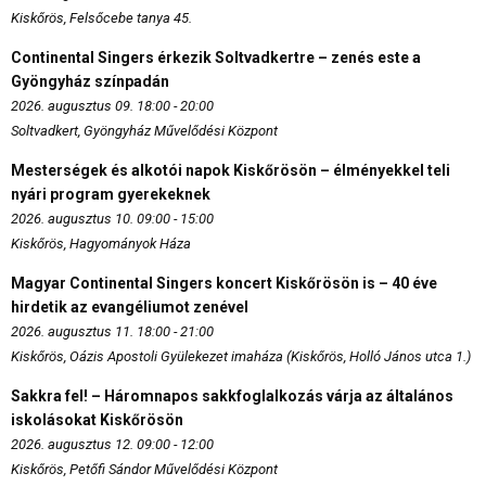
Kiskőrös, Felsőcebe tanya 45.
Continental Singers érkezik Soltvadkertre – zenés este a
Gyöngyház színpadán
2026. augusztus 09. 18:00 - 20:00
Soltvadkert, Gyöngyház Művelődési Központ
Mesterségek és alkotói napok Kiskőrösön – élményekkel teli
nyári program gyerekeknek
2026. augusztus 10. 09:00 - 15:00
Kiskőrös, Hagyományok Háza
Magyar Continental Singers koncert Kiskőrösön is – 40 éve
hirdetik az evangéliumot zenével
2026. augusztus 11. 18:00 - 21:00
Kiskőrös, Oázis Apostoli Gyülekezet imaháza (Kiskőrös, Holló János utca 1.)
Sakkra fel! – Háromnapos sakkfoglalkozás várja az általános
iskolásokat Kiskőrösön
2026. augusztus 12. 09:00 - 12:00
Kiskőrös, Petőfi Sándor Művelődési Központ