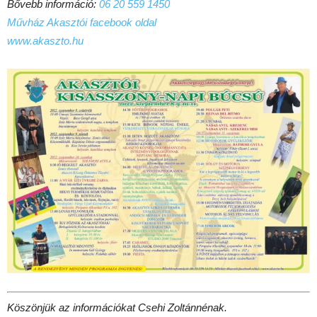
Bővebb információ:
06 20 559 1450
Művház Akasztói facebook oldal
www.akaszto.hu
Köszönjük az információkat Csehi Zoltánnénak.