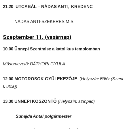
21.20 UTCABÁL
–
NÁDAS ANTI
,
KREDENC
NÁDAS ANTI-SZEKERES MISI
Szeptember 11. (vasárnap)
10.00 Ünnepi Szentmise a katolikus templomban
Műsorvezető: BÁTHORI GYULA
12.00 MOTOROSOK GYÜLEKEZŐJE
(
Helyszín: Főtér (Szent
I. utca))
13.30 ÜNNEPI KÖSZÖNTŐ
(Helyszín: színpad)
Suhajda Antal polgármester