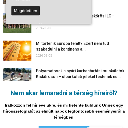
2026-08-06
Megértettem
Megkezdte a felkészülést a Kiskőrösi LC –
együtt maradt a keret,...
2026-08-06
Mi történik Európa felett? Ezért nem tud
szabadulni a kontinens a...
2026-08-05
Folyamatosak a nyári karbantartási munkálatok
Kiskőrösön – útburkolati jeleket festenek és...
2026-08-05
Nem akar lemaradni a térség híreiről?
Több száz gyorshajtót és ittas sofőrt szűrtek ki
Bács-Kiskun útjain –...
Iratkozzon fel hírlevelükre, és mi hetente küldünk Önnek egy
2026-08-04
hírösszefoglalót az elmúlt napok legfontosabb eseményeiről a
térségben.