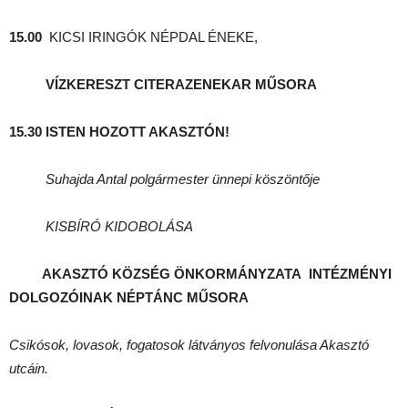
15.00
KICSI IRINGÓK NÉPDAL ÉNEKE,
VÍZKERESZT CITERAZENEKAR MŰSORA
15.30
ISTEN HOZOTT AKASZTÓN!
Suhajda Antal polgármester ünnepi köszöntője
KISBÍRÓ KIDOBOLÁSA
AKASZTÓ KÖZSÉG ÖNKORMÁNYZATA
INTÉZMÉNYI
DOLGOZÓINAK NÉPTÁNC MŰSORA
Csikósok, lovasok, fogatosok látványos felvonulása Akasztó
utcáin.