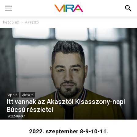
Kezdőlap
Akasztó
Ajánló
Akasztó
Itt vannak az Akasztói Kisasszony-napi
Búcsú részletei
2022-09-07
2022. szeptember 8-9-10-11.