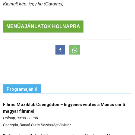
Kiemelt kép: jegy.hu (Caramel)
MENÜAJÁNLATOK HOLNAPRA
Programajánló
Filmio Moziklub Csengődön – Ingyenes vetítés a Mancs című
magyar filmmel
Holnap, 09:00 - 11:00
Csengőd, Dankó Pista Közösségi Színtér