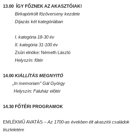
13.00 ÍGY FŐZNEK AZ AKASZTÓIAK!
Birkapörkölt főzőverseny kezdete
Díjazás két kategóriában
I. kategória 18-30 év
II. kategória 31-100 év
Zsűri elnöke: Németh László
Helyszín: főtér
14.00
KIÁLLÍTÁS MEGNYITÓ
„In memoriam” Gál György
Helyszín: Faluház előtér
14.30 FŐTÉRI PROGRAMOK
EMLÉKMŰ AVATÁS –
Az 1700-as években élt akasztói családok
tiszteletére