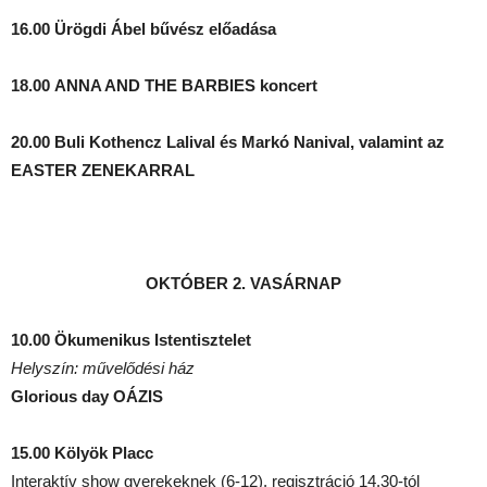
16.00 Ürögdi Ábel bűvész előadása
18.00
ANNA AND THE BARBIES koncert
20.00
Buli
Kothencz Lalival
és Markó Nanival, valamint az
EASTER ZENEKARRAL
OKTÓBER 2. VASÁRNAP
10.00 Ökumenikus Istentisztelet
Helyszín: művelődési ház
Glorious day OÁZIS
15.00 Kölyök Placc
Interaktív show gyerekeknek (6-12), regisztráció 14.30-tól