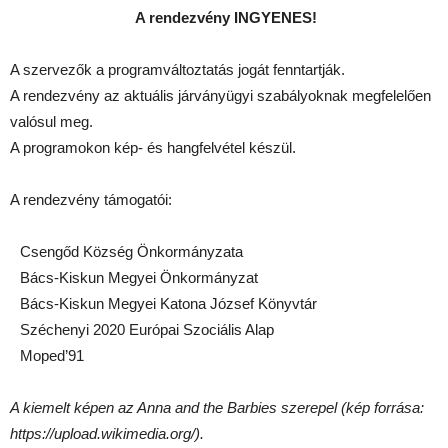
A rendezvény INGYENES!
A szervezők a programváltoztatás jogát fenntartják.
A rendezvény az aktuális járványügyi szabályoknak megfelelően
valósul meg.
A programokon kép- és hangfelvétel készül.
A rendezvény támogatói:
Csengőd Község Önkormányzata
Bács-Kiskun Megyei Önkormányzat
Bács-Kiskun Megyei Katona József Könyvtár
Széchenyi 2020 Európai Szociális Alap
Moped’91
A kiemelt képen az Anna and the Barbies szerepel (kép forrása:
https://upload.wikimedia.org/).