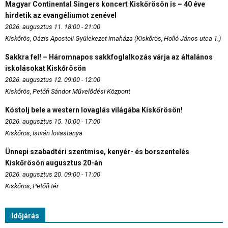
Magyar Continental Singers koncert Kiskőrösön is – 40 éve
hirdetik az evangéliumot zenével
2026. augusztus 11. 18:00 - 21:00
Kiskőrös, Oázis Apostoli Gyülekezet imaháza (Kiskőrös, Holló János utca 1.)
Sakkra fel! – Háromnapos sakkfoglalkozás várja az általános
iskolásokat Kiskőrösön
2026. augusztus 12. 09:00 - 12:00
Kiskőrös, Petőfi Sándor Művelődési Központ
Kóstolj bele a western lovaglás világába Kiskőrösön!
2026. augusztus 15. 10:00 - 17:00
Kiskőrös, István lovastanya
Ünnepi szabadtéri szentmise, kenyér- és borszentelés
Kiskőrösön augusztus 20-án
2026. augusztus 20. 09:00 - 11:00
Kiskőrös, Petőfi tér
Időjárás