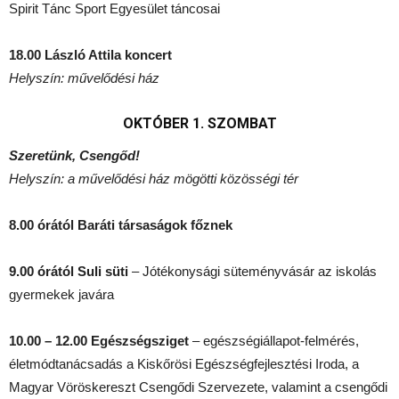
Spirit Tánc Sport Egyesület táncosai
18.00 László Attila koncert
Helyszín: művelődési ház
OKTÓBER 1. SZOMBAT
Szeretünk, Csengőd!
Helyszín: a művelődési ház mögötti közösségi tér
8.00 órától Baráti társaságok főznek
9.00 órától Suli süti
– Jótékonysági süteményvásár az iskolás
gyermekek javára
10.00 – 12.00 Egészségsziget
– egészségiállapot-felmérés,
életmódtanácsadás a Kiskőrösi Egészségfejlesztési Iroda, a
Magyar Vöröskereszt Csengődi Szervezete, valamint a csengődi