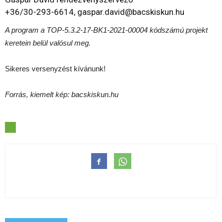
+36/30-293-6614, gaspar.david@bacskiskun.hu
A program a TOP-5.3.2-17-BK1-2021-00004 kódszámú projekt
keretein belül valósul meg.
Sikeres versenyzést kívánunk!
Forrás, kiemelt kép: bacskiskun.hu