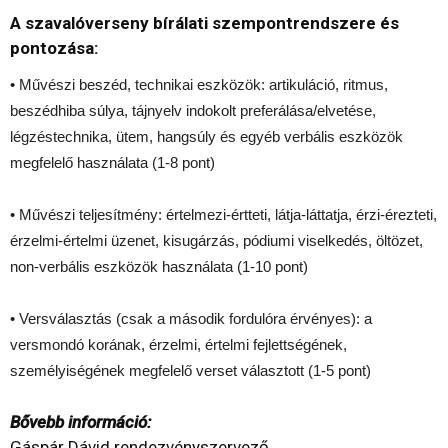
A szavalóverseny bírálati szempontrendszere és
pontozása:
• Művészi beszéd, technikai eszközök: artikuláció, ritmus,
beszédhiba súlya, tájnyelv indokolt preferálása/elvetése,
légzéstechnika, ütem, hangsúly és egyéb verbális eszközök
megfelelő használata (1-8 pont)
• Művészi teljesítmény: értelmezi-értteti, látja-láttatja, érzi-érezteti,
érzelmi-értelmi üzenet, kisugárzás, pódiumi viselkedés, öltözet,
non-verbális eszközök használata (1-10 pont)
• Versválasztás (csak a második fordulóra érvényes): a
versmondó korának, érzelmi, értelmi fejlettségének,
személyiségének megfelelő verset választott (1-5 pont)
Bővebb információ:
Gáspár Dávid rendezvényszervező