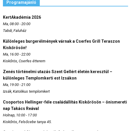
Programajánló
KertAkadémia 2026
Ma, 08:00 - 20:00
Tabdi, Faluház
Különleges burgerélmények várnak a Cserfes Grill Teraszon
Kiskőrösön!
Ma, 16:00 - 22:00
Kiskőrös, Cserfes étterem
Zenés történelmi utazás Szent Gellért életén keresztül –
különleges Templomkerti est Izsákon
Ma, 19:00 - 21:00
Izsák, Katolikus templomkert
Csoportos Hellinger-féle családállítás Kiskőrösön – önismereti
nap Takács Reával
Holnap, 10:00 - 17:00
Kiskőrös, Felsőcebe tanya 45.