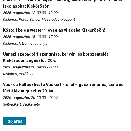
iskolásokat Kiskőrösön
2026. augusztus 12. 09:00 - 12:00
Kiskőrös, Petőfi Sándor Művelődési Központ
Kóstolj bele a western lovaglás világába Kiskőrösön!
2026. augusztus 15. 10:00 - 17:00
Kiskőrös, István lovastanya
Ünnepi szabadtéri szentmise, kenyér- és borszentelés
Kiskőrösön augusztus 20-án
2026. augusztus 20. 09:00 - 11:00
Kiskőrös, Petőfi tér
Vad- és Halfesztivál a Vadkerti-tónál – gasztronómia, zene és
tűzijáték augusztus 20-án!
2026. augusztus 20. 10:00 - 23:59
Soltvadkert, Vadkerti-tó
Időjárás