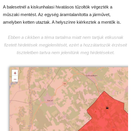
A balesetnél a kiskunhalasi hivatásos tűzoltók végezték a
műszaki mentést. Az egység áramtalanította a járművet,
amelyben ketten utaztak. A helyszínre kiérkeztek a mentők is.
Ebben a cikkben a téma tartalma miatt nem tartjuk etikusnak
fizetett hirdetések megjelenítését, ezért a hozzátartozók érzéseit
tiszteletben tartva nem jelenítünk meg hirdetéseket.