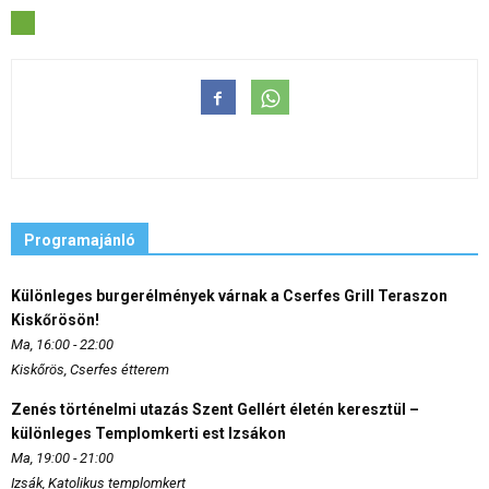
Programajánló
Különleges burgerélmények várnak a Cserfes Grill Teraszon
Kiskőrösön!
Ma, 16:00 - 22:00
Kiskőrös, Cserfes étterem
Zenés történelmi utazás Szent Gellért életén keresztül –
különleges Templomkerti est Izsákon
Ma, 19:00 - 21:00
Izsák, Katolikus templomkert