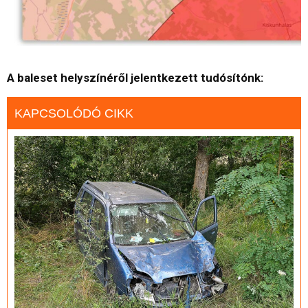
A baleset helyszínéről jelentkezett tudósítónk:
KAPCSOLÓDÓ CIKK