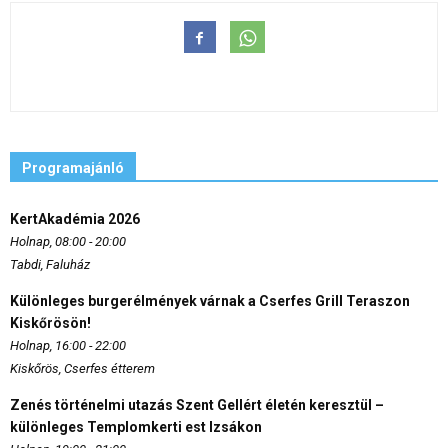
Programajánló
KertAkadémia 2026
Holnap, 08:00 - 20:00
Tabdi, Faluház
Különleges burgerélmények várnak a Cserfes Grill Teraszon
Kiskőrösön!
Holnap, 16:00 - 22:00
Kiskőrös, Cserfes étterem
Zenés történelmi utazás Szent Gellért életén keresztül –
különleges Templomkerti est Izsákon