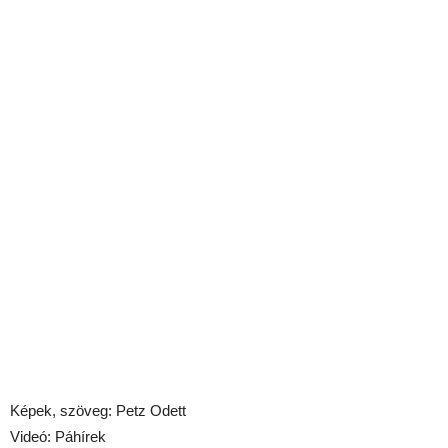
Képek, szöveg: Petz Odett
Videó: Páhírek