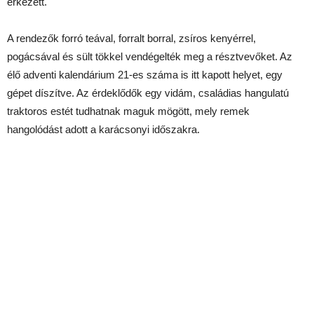
érkezett.
A rendezők forró teával, forralt borral, zsíros kenyérrel,
pogácsával és sült tökkel vendégelték meg a résztvevőket. Az
élő adventi kalendárium 21-es száma is itt kapott helyet, egy
gépet díszítve. Az érdeklődők egy vidám, családias hangulatú
traktoros estét tudhatnak maguk mögött, mely remek
hangolódást adott a karácsonyi időszakra.