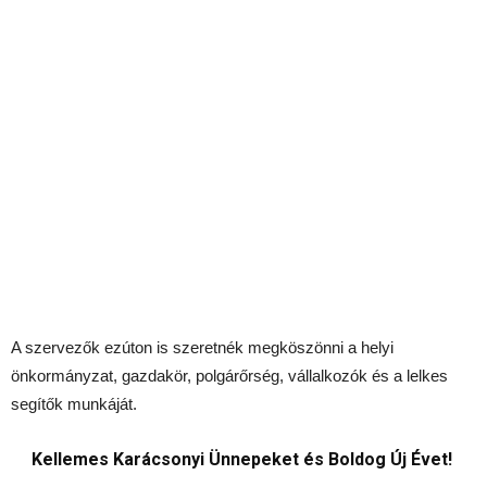
A szervezők ezúton is szeretnék megköszönni a helyi
önkormányzat, gazdakör, polgárőrség, vállalkozók és a lelkes
segítők munkáját.
Kellemes Karácsonyi Ünnepeket és Boldog Új Évet!