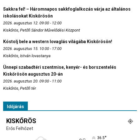
Sakkra fel! – Háromnapos sakkfoglalkozás várja az általános
iskolásokat Kiskőrösön
2026. augusztus 12. 09:00 - 12:00
Kiskőrös, Petőfi Sándor Művelődési Központ
Kóstolj bele a western lovaglás világába Kiskőrösön!
2026. augusztus 15. 10:00 - 17:00
Kiskőrös, István lovastanya
Ünnepi szabadtéri szentmise, kenyér- és borszentelés
Kiskőrösön augusztus 20-án
2026. augusztus 20. 09:00 - 11:00
Kiskőrös, Petőfi tér
Időjárás
KISKŐRÖS
Erős Felhőzet
°
36.5