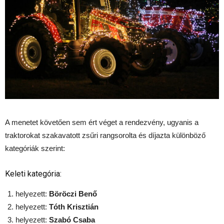
A menetet követően sem ért véget a rendezvény, ugyanis a
traktorokat szakavatott zsűri rangsorolta és díjazta különböző
kategóriák szerint:
Keleti kategória:
helyezett:
Böröczi Benő
helyezett:
Tóth Krisztián
helyezett:
Szabó Csaba