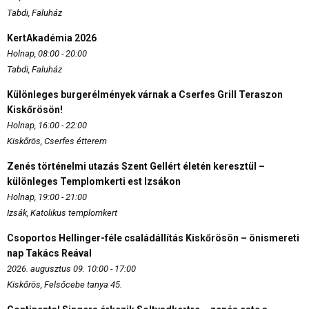
Tabdi, Faluház
KertAkadémia 2026
Holnap, 08:00 - 20:00
Tabdi, Faluház
Különleges burgerélmények várnak a Cserfes Grill Teraszon
Kiskőrösön!
Holnap, 16:00 - 22:00
Kiskőrös, Cserfes étterem
Zenés történelmi utazás Szent Gellért életén keresztül –
különleges Templomkerti est Izsákon
Holnap, 19:00 - 21:00
Izsák, Katolikus templomkert
Csoportos Hellinger-féle családállítás Kiskőrösön – önismereti
nap Takács Reával
2026. augusztus 09. 10:00 - 17:00
Kiskőrös, Felsőcebe tanya 45.