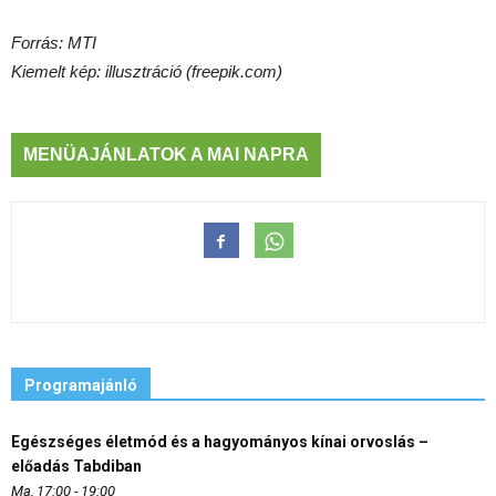
Forrás: MTI
Kiemelt kép: illusztráció (freepik.com)
MENÜAJÁNLATOK A MAI NAPRA
Programajánló
Egészséges életmód és a hagyományos kínai orvoslás –
előadás Tabdiban
Ma, 17:00 - 19:00