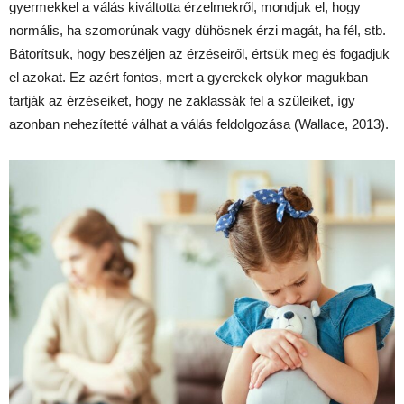
gyermekkel a válás kiváltotta érzelmekről, mondjuk el, hogy
normális, ha szomorúnak vagy dühösnek érzi magát, ha fél, stb.
Bátorítsuk, hogy beszéljen az érzéseiről, értsük meg és fogadjuk
el azokat. Ez azért fontos, mert a gyerekek olykor magukban
tartják az érzéseiket, hogy ne zaklassák fel a szüleiket, így
azonban nehezítetté válhat a válás feldolgozása (Wallace, 2013).