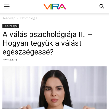
Kezdőlap
Pszichológia
Pszichológia
A válás pszichológiája II. –
Hogyan tegyük a válást
egészségessé?
2024-03-13