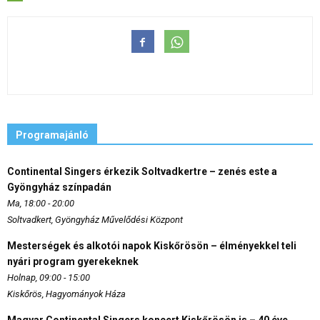
Programajánló
Continental Singers érkezik Soltvadkertre – zenés este a
Gyöngyház színpadán
Ma, 18:00 - 20:00
Soltvadkert, Gyöngyház Művelődési Központ
Mesterségek és alkotói napok Kiskőrösön – élményekkel teli
nyári program gyerekeknek
Holnap, 09:00 - 15:00
Kiskőrös, Hagyományok Háza