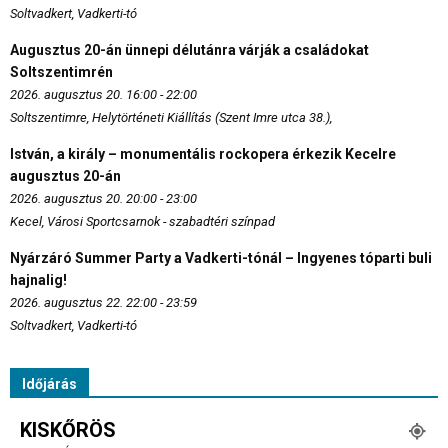
Soltvadkert, Vadkerti-tó
Augusztus 20-án ünnepi délutánra várják a családokat
Soltszentimrén
2026. augusztus 20. 16:00 - 22:00
Soltszentimre, Helytörténeti Kiállítás (Szent Imre utca 38.),
István, a király – monumentális rockopera érkezik Kecelre
augusztus 20-án
2026. augusztus 20. 20:00 - 23:00
Kecel, Városi Sportcsarnok - szabadtéri színpad
Nyárzáró Summer Party a Vadkerti-tónál – Ingyenes tóparti buli
hajnalig!
2026. augusztus 22. 22:00 - 23:59
Soltvadkert, Vadkerti-tó
Időjárás
KISKŐRÖS