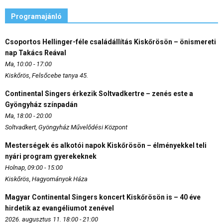
Programajánló
Csoportos Hellinger-féle családállítás Kiskőrösön – önismereti
nap Takács Reával
Ma, 10:00 - 17:00
Kiskőrös, Felsőcebe tanya 45.
Continental Singers érkezik Soltvadkertre – zenés este a
Gyöngyház színpadán
Ma, 18:00 - 20:00
Soltvadkert, Gyöngyház Művelődési Központ
Mesterségek és alkotói napok Kiskőrösön – élményekkel teli
nyári program gyerekeknek
Holnap, 09:00 - 15:00
Kiskőrös, Hagyományok Háza
Magyar Continental Singers koncert Kiskőrösön is – 40 éve
hirdetik az evangéliumot zenével
2026. augusztus 11. 18:00 - 21:00