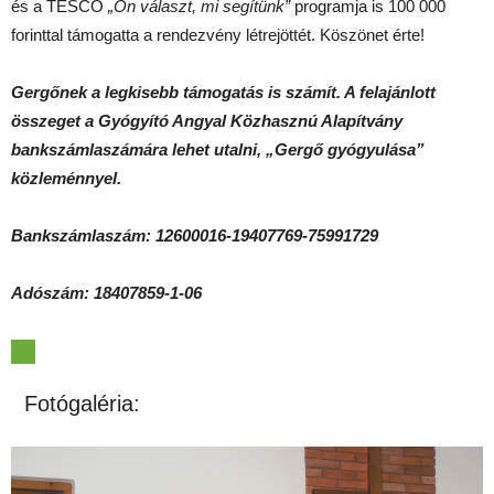
és a TESCO
„Ön választ, mi segítünk”
programja is 100 000
forinttal támogatta a rendezvény létrejöttét. Köszönet érte!
Gergőnek a legkisebb támogatás is számít. A felajánlott
összeget a Gyógyító Angyal Közhasznú Alapítvány
bankszámlaszámára lehet utalni, „Gergő gyógyulása”
közleménnyel.
Bankszámlaszám: 12600016-19407769-75991729
Adószám: 18407859-1-06
Fotógaléria: