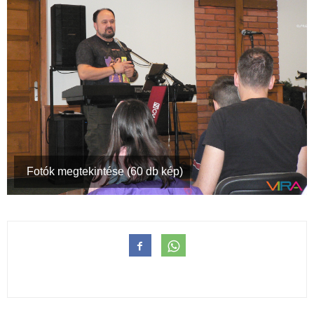
Fotók megtekintése (60 db kép)