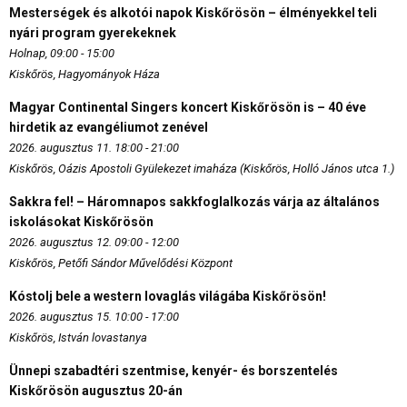
Mesterségek és alkotói napok Kiskőrösön – élményekkel teli
nyári program gyerekeknek
Holnap, 09:00 - 15:00
Kiskőrös, Hagyományok Háza
Magyar Continental Singers koncert Kiskőrösön is – 40 éve
hirdetik az evangéliumot zenével
2026. augusztus 11. 18:00 - 21:00
Kiskőrös, Oázis Apostoli Gyülekezet imaháza (Kiskőrös, Holló János utca 1.)
Sakkra fel! – Háromnapos sakkfoglalkozás várja az általános
iskolásokat Kiskőrösön
2026. augusztus 12. 09:00 - 12:00
Kiskőrös, Petőfi Sándor Művelődési Központ
Kóstolj bele a western lovaglás világába Kiskőrösön!
2026. augusztus 15. 10:00 - 17:00
Kiskőrös, István lovastanya
Ünnepi szabadtéri szentmise, kenyér- és borszentelés
Kiskőrösön augusztus 20-án