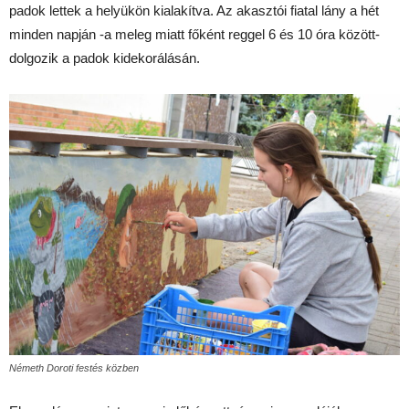
padok lettek a helyükön kialakítva. Az akasztói fiatal lány a hét
minden napján -a meleg miatt főként reggel 6 és 10 óra között-
dolgozik a padok kidekorálásán.
Németh Doroti festés közben