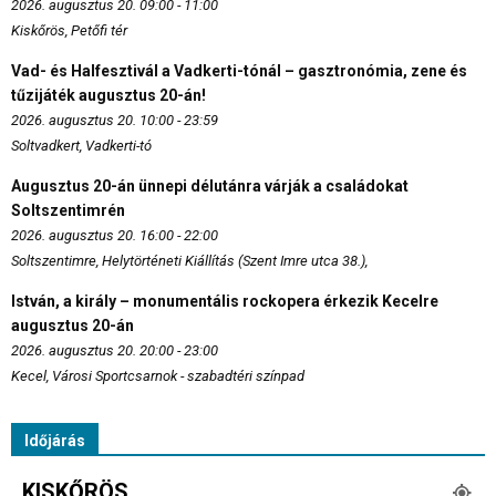
2026. augusztus 20. 09:00 - 11:00
Kiskőrös, Petőfi tér
Vad- és Halfesztivál a Vadkerti-tónál – gasztronómia, zene és
tűzijáték augusztus 20-án!
2026. augusztus 20. 10:00 - 23:59
Soltvadkert, Vadkerti-tó
Augusztus 20-án ünnepi délutánra várják a családokat
Soltszentimrén
2026. augusztus 20. 16:00 - 22:00
Soltszentimre, Helytörténeti Kiállítás (Szent Imre utca 38.),
István, a király – monumentális rockopera érkezik Kecelre
augusztus 20-án
2026. augusztus 20. 20:00 - 23:00
Kecel, Városi Sportcsarnok - szabadtéri színpad
Időjárás
KISKŐRÖS