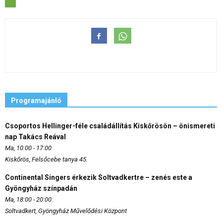
Programajánló
Csoportos Hellinger-féle családállítás Kiskőrösön – önismereti
nap Takács Reával
Ma, 10:00 - 17:00
Kiskőrös, Felsőcebe tanya 45.
Continental Singers érkezik Soltvadkertre – zenés este a
Gyöngyház színpadán
Ma, 18:00 - 20:00
Soltvadkert, Gyöngyház Művelődési Központ