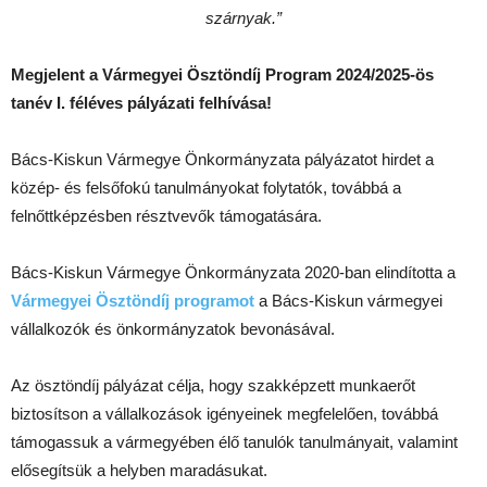
szárnyak.”
Megjelent a Vármegyei Ösztöndíj Program 2024/2025-ös
tanév I. féléves pályázati felhívása!
Bács-Kiskun Vármegye Önkormányzata pályázatot hirdet a
közép- és felsőfokú tanulmányokat folytatók, továbbá a
felnőttképzésben résztvevők támogatására.
Bács-Kiskun Vármegye Önkormányzata 2020-ban elindította a
Vármegyei Ösztöndíj programot
a Bács-Kiskun vármegyei
vállalkozók és önkormányzatok bevonásával.
Az ösztöndíj pályázat célja, hogy szakképzett munkaerőt
biztosítson a vállalkozások igényeinek megfelelően, továbbá
támogassuk a vármegyében élő tanulók tanulmányait, valamint
elősegítsük a helyben maradásukat.