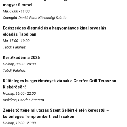
magyar filmmel
Ma, 09:00 - 11:00
Csengőd, Dankó Pista Közösségi Színtér
Egészséges életmód és a hagyományos kínai orvoslás –
előadás Tabdiban
Ma, 17:00 - 19:00
Tabdi, Faluház
KertAkadémia 2026
Holnap, 08:00 - 20:00
Tabdi, Faluház
Különleges burgerélmények várnak a Cserfes Grill Teraszon
Kiskőrösön!
Holnap, 16:00 - 22:00
Kiskőrös, Cserfes étterem
Zenés történelmi utazás Szent Gellért életén keresztül –
különleges Templomkerti est Izsákon
Holnap, 19:00 - 21:00