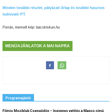
Minden további részlet, pályázati űrlap és további hasznos
tudnivaló ITT.
Forrás, kiemelt kép: bacskiskun.hu
MENÜAJÁNLATOK A MAI NAPRA
Programajánló
Filmio Moziklub Csengődön – Ingyenes vetítés a Mancs című