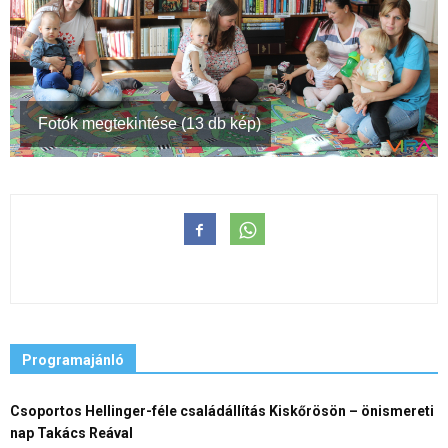
Fotók megtekintése (13 db kép)
Programajánló
Csoportos Hellinger-féle családállítás Kiskőrösön – önismereti
nap Takács Reával