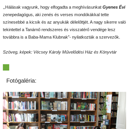
,,Hálásak vagyunk, hogy elfogadta a meghívásunkat
Gyenes Évi
zenepedagógus, aki zenés és verses mondókákkal tette
színesebbé a kicsik és az anyukák délelőttjét. A nagy sikerre való
tekintettel a Tanárnő rendszeres és visszatérő vendége lesz
továbbra is a Baba-Mama Klubnak”- nyilatkozták a szervezők.
Szöveg, képek: Vécsey Károly Művelődési Ház és Könyvtár
Fotógaléria: