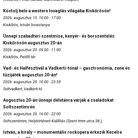
Kóstolj bele a western lovaglás világába Kiskőrösön!
2026. augusztus 15. 10:00 - 17:00
Kiskőrös, István lovastanya
Ünnepi szabadtéri szentmise, kenyér- és borszentelés
Kiskőrösön augusztus 20-án
2026. augusztus 20. 09:00 - 11:00
Kiskőrös, Petőfi tér
Vad- és Halfesztivál a Vadkerti-tónál – gasztronómia, zene és
tűzijáték augusztus 20-án!
2026. augusztus 20. 10:00 - 23:59
Soltvadkert, Vadkerti-tó
Augusztus 20-án ünnepi délutánra várják a családokat
Soltszentimrén
2026. augusztus 20. 16:00 - 22:00
Soltszentimre, Helytörténeti Kiállítás (Szent Imre utca 38.),
István, a király – monumentális rockopera érkezik Kecelre