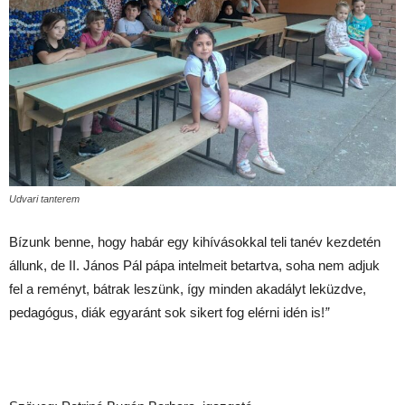
Udvari tanterem
Bízunk benne, hogy habár egy kihívásokkal teli tanév kezdetén
állunk, de II. János Pál pápa intelmeit betartva, soha nem adjuk
fel a reményt, bátrak leszünk, így minden akadályt leküzdve,
pedagógus, diák egyaránt sok sikert fog elérni idén is!
”