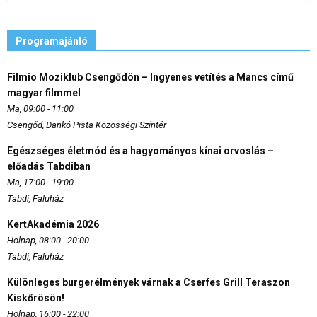
Programajánló
Filmio Moziklub Csengődön – Ingyenes vetítés a Mancs című
magyar filmmel
Ma, 09:00 - 11:00
Csengőd, Dankó Pista Közösségi Színtér
Egészséges életmód és a hagyományos kínai orvoslás –
előadás Tabdiban
Ma, 17:00 - 19:00
Tabdi, Faluház
KertAkadémia 2026
Holnap, 08:00 - 20:00
Tabdi, Faluház
Különleges burgerélmények várnak a Cserfes Grill Teraszon
Kiskőrösön!
Holnap, 16:00 - 22:00