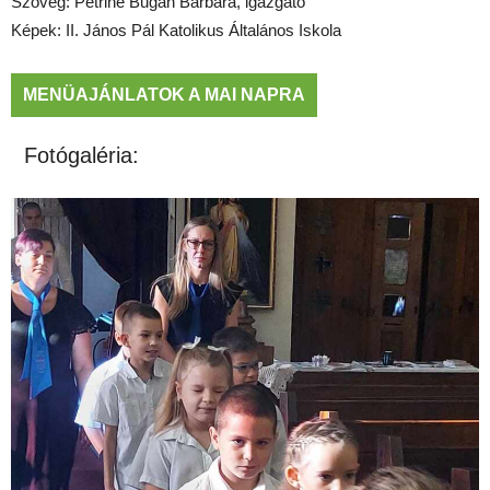
Szöveg: Petriné Bugán Barbara, igazgató
Képek: II. János Pál Katolikus Általános Iskola
MENÜAJÁNLATOK A MAI NAPRA
Fotógaléria: