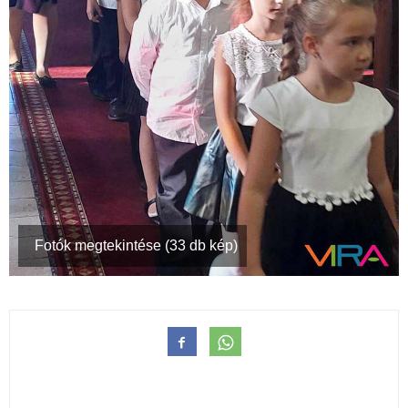
Fotók megtekintése (33 db kép)