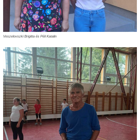
Veszelovszki Brigitta és Péli Katalin