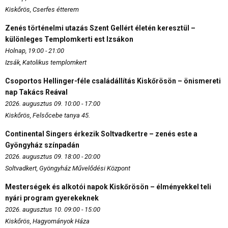
Kiskőrös, Cserfes étterem
Zenés történelmi utazás Szent Gellért életén keresztül –
különleges Templomkerti est Izsákon
Holnap, 19:00 - 21:00
Izsák, Katolikus templomkert
Csoportos Hellinger-féle családállítás Kiskőrösön – önismereti
nap Takács Reával
2026. augusztus 09. 10:00 - 17:00
Kiskőrös, Felsőcebe tanya 45.
Continental Singers érkezik Soltvadkertre – zenés este a
Gyöngyház színpadán
2026. augusztus 09. 18:00 - 20:00
Soltvadkert, Gyöngyház Művelődési Központ
Mesterségek és alkotói napok Kiskőrösön – élményekkel teli
nyári program gyerekeknek
2026. augusztus 10. 09:00 - 15:00
Kiskőrös, Hagyományok Háza