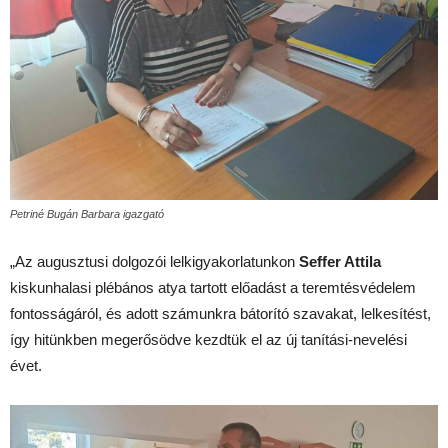
Petriné Bugán Barbara igazgató
„Az augusztusi dolgozói lelkigyakorlatunkon
Seffer Attila
kiskunhalasi plébános atya tartott előadást a teremtésvédelem
fontosságáról, és adott számunkra bátorító szavakat, lelkesítést,
így hitünkben megerősödve kezdtük el az új tanítási-nevelési
évet.