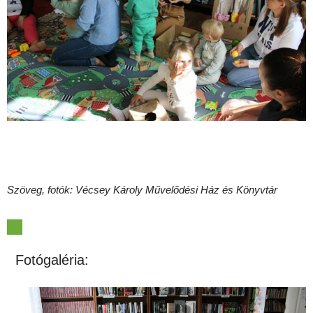
Szöveg, fotók: Vécsey Károly Művelődési Ház és Könyvtár
Fotógaléria: