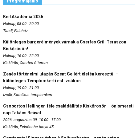
Programajánló
KertAkadémia 2026
Holnap, 08:00 - 20:00
Tabdi, Faluház
Különleges burgerélmények várnak a Cserfes Grill Teraszon
Kiskőrösön!
Holnap, 16:00 - 22:00
Kiskőrös, Cserfes étterem
Zenés történelmi utazás Szent Gellért életén keresztül –
különleges Templomkerti est Izsákon
Holnap, 19:00 - 21:00
Izsák, Katolikus templomkert
Csoportos Hellinger-féle családállítás Kiskőrösön – önismereti
nap Takács Reával
2026. augusztus 09. 10:00 - 17:00
Kiskőrös, Felsőcebe tanya 45.