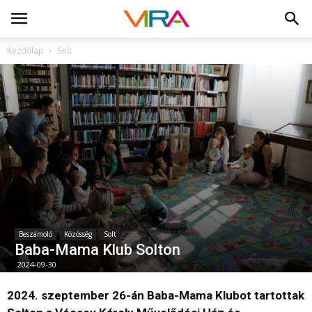
Kezdőlap
Solt
Beszámoló
Közösség
Solt
Baba-Mama Klub Solton
2024-09-30
2024. szeptember 26-án Baba-Mama Klubot tartottak