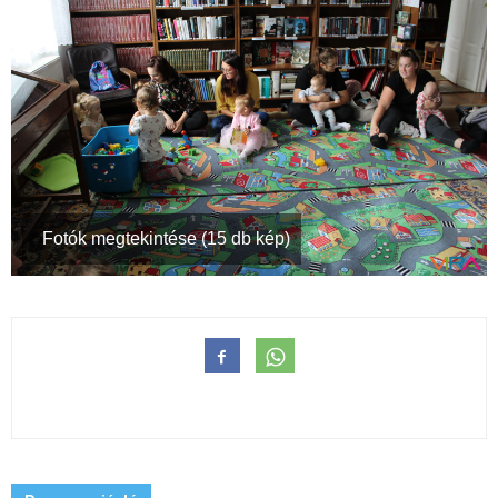
Fotók megtekintése (15 db kép)