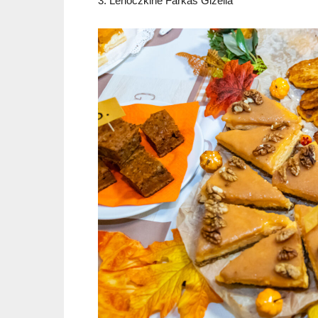
3. Lehoczkiné Farkas Gizella