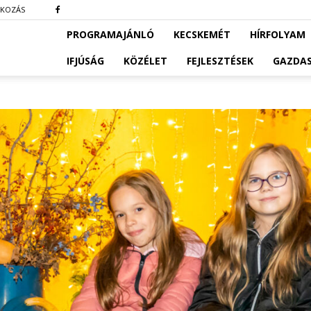
TKOZÁS
PROGRAMAJÁNLÓ
KECSKEMÉT
HÍRFOLYAM
IFJÚSÁG
KÖZÉLET
FEJLESZTÉSEK
GAZDA