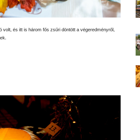
volt, és itt is három fős zsűri döntött a végeredményről,
ek.