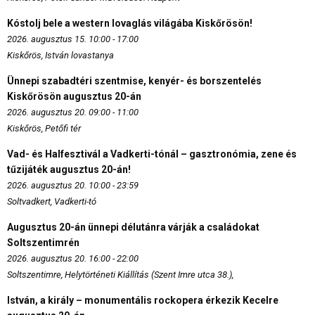
Kóstolj bele a western lovaglás világába Kiskőrösön!
2026. augusztus 15. 10:00 - 17:00
Kiskőrös, István lovastanya
Ünnepi szabadtéri szentmise, kenyér- és borszentelés
Kiskőrösön augusztus 20-án
2026. augusztus 20. 09:00 - 11:00
Kiskőrös, Petőfi tér
Vad- és Halfesztivál a Vadkerti-tónál – gasztronómia, zene és
tűzijáték augusztus 20-án!
2026. augusztus 20. 10:00 - 23:59
Soltvadkert, Vadkerti-tó
Augusztus 20-án ünnepi délutánra várják a családokat
Soltszentimrén
2026. augusztus 20. 16:00 - 22:00
Soltszentimre, Helytörténeti Kiállítás (Szent Imre utca 38.),
István, a király – monumentális rockopera érkezik Kecelre