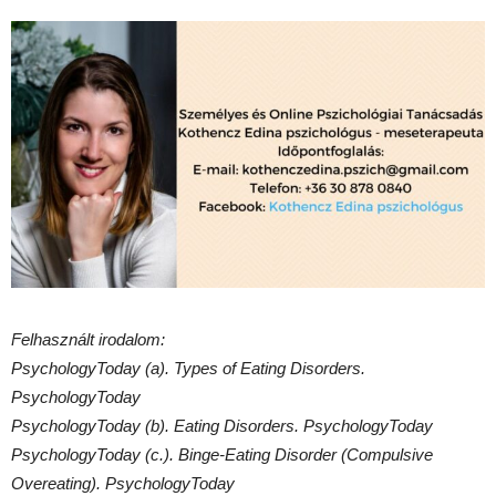
Felhasznált irodalom:
PsychologyToday (a). Types of Eating Disorders.
PsychologyToday
PsychologyToday (b). Eating Disorders. PsychologyToday
PsychologyToday (c.). Binge-Eating Disorder (Compulsive
Overeating). PsychologyToday