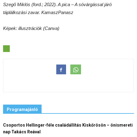
Szegő Miklós (ford.; 2022). A pica – A sóvárgással járó
táplálkozási zavar. KamaszPanasz
Képek: illusztrációk (Canva)
Programajánló
Csoportos Hellinger-féle családállítás Kiskőrösön – önismereti
nap Takács Reával