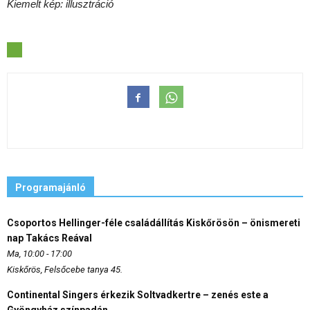
Kiemelt kép: illusztráció
Programajánló
Csoportos Hellinger-féle családállítás Kiskőrösön – önismereti
nap Takács Reával
Ma, 10:00 - 17:00
Kiskőrös, Felsőcebe tanya 45.
Continental Singers érkezik Soltvadkertre – zenés este a