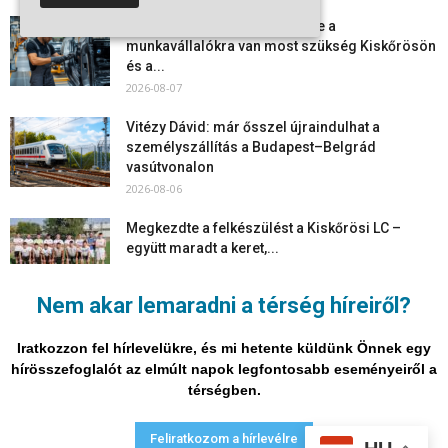
Aktuális állásajánlatok: ezekre a
munkavállalókra van most szükség Kiskőrösön
és a...
2026-08-07
Vitézy Dávid: már ősszel újraindulhat a
személyszállítás a Budapest–Belgrád
vasútvonalon
2026-08-06
Megkezdte a felkészülést a Kiskőrösi LC –
együtt maradt a keret,...
2026-08-06
Nem akar lemaradni a térség híreiről?
Mi történik Európa felett? Ezért nem tud
szabadulni a kontinens a...
Iratkozzon fel hírlevelükre, és mi hetente küldünk Önnek egy
2026-08-05
hírösszefoglalót az elmúlt napok legfontosabb eseményeiről a
térségben.
Adatvédelmi nyilatkozat
Médiaajánlat
Impresszum
Feliratkozom a hírlevélre