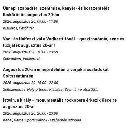
Ünnepi szabadtéri szentmise, kenyér- és borszentelés
Kiskőrösön augusztus 20-án
2026. augusztus 20. 09:00 - 11:00
Kiskőrös, Petőfi tér
Vad- és Halfesztivál a Vadkerti-tónál – gasztronómia, zene és
tűzijáték augusztus 20-án!
2026. augusztus 20. 10:00 - 23:59
Soltvadkert, Vadkerti-tó
Augusztus 20-án ünnepi délutánra várják a családokat
Soltszentimrén
2026. augusztus 20. 16:00 - 22:00
Soltszentimre, Helytörténeti Kiállítás (Szent Imre utca 38.),
István, a király – monumentális rockopera érkezik Kecelre
augusztus 20-án
2026. augusztus 20. 20:00 - 23:00
Kecel, Városi Sportcsarnok - szabadtéri színpad