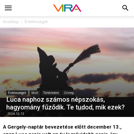
Kezdőlap
Érdekességek
Érdekességek
Múlt
Történelem
Ünnep
Luca naphoz számos népszokás,
hagyomány fűződik. Te tudod, mik ezek?
2024-12-13
A Gergely-naptár bevezetése előtt december 13.,