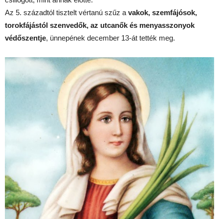
Az 5. századtól tisztelt vértanú szűz a
vakok, szemfájósok,
torokfájástól szenvedők, az utcanők és menyasszonyok
védőszentje
, ünnepének december 13-át tették meg.