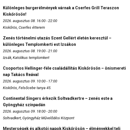
Különleges burgerélmények várnak a Cserfes Grill Teraszon
Kiskőrösön!
2026. augusztus 08. 16:00 - 22:00
Kiskőrös, Cserfes étterem
Zenés történelmi utazás Szent Gellért életén keresztül –
különleges Templomkerti est Izsákon
2026. augusztus 08. 19:00 - 21:00
Izsák, Katolikus templomkert
Csoportos Hellinger-féle családállítás Kiskőrösön – önismereti
nap Takács Reával
2026. augusztus 09. 10:00 - 17:00
Kiskőrös, Felsőcebe tanya 45.
Continental Singers érkezik Soltvadkertre – zenés este a
Gyöngyház színpadán
2026. augusztus 09. 18:00 - 20:00
Soltvadkert, Gyöngyház Művelődési Központ
Mesterségek és alkotói napok Kiskőrösön – élményekkel teli