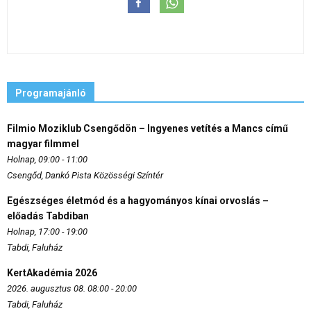
Programajánló
Filmio Moziklub Csengődön – Ingyenes vetítés a Mancs című
magyar filmmel
Holnap, 09:00 - 11:00
Csengőd, Dankó Pista Közösségi Színtér
Egészséges életmód és a hagyományos kínai orvoslás –
előadás Tabdiban
Holnap, 17:00 - 19:00
Tabdi, Faluház
KertAkadémia 2026
2026. augusztus 08. 08:00 - 20:00
Tabdi, Faluház