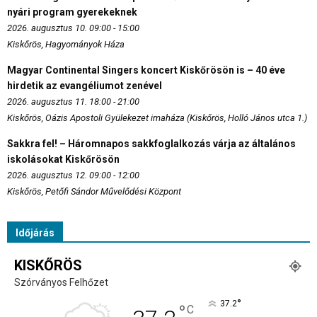
nyári program gyerekeknek
2026. augusztus 10. 09:00 - 15:00
Kiskőrös, Hagyományok Háza
Magyar Continental Singers koncert Kiskőrösön is – 40 éve
hirdetik az evangéliumot zenével
2026. augusztus 11. 18:00 - 21:00
Kiskőrös, Oázis Apostoli Gyülekezet imaháza (Kiskőrös, Holló János utca 1.)
Sakkra fel! – Háromnapos sakkfoglalkozás várja az általános
iskolásokat Kiskőrösön
2026. augusztus 12. 09:00 - 12:00
Kiskőrös, Petőfi Sándor Művelődési Központ
Időjárás
KISKŐRÖS
Szórványos Felhőzet
°
37.2
°
C