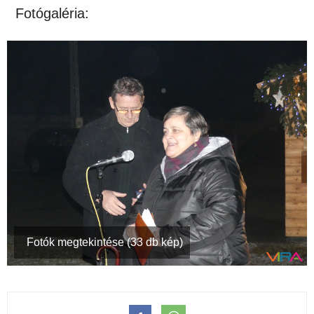
Fotógaléria:
Fotók megtekintése (33 db kép)