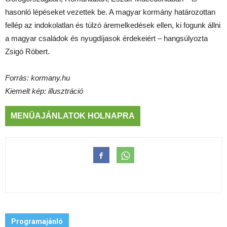
hasonló lépéseket vezettek be. A magyar kormány határozottan
fellép az indokolatlan és túlzó áremelkedések ellen, ki fogunk állni
a magyar családok és nyugdíjasok érdekeiért – hangsúlyozta
Zsigó Róbert.
Forrás: kormany.hu
Kiemelt kép: illusztráció
MENÜAJÁNLATOK HOLNAPRA
Programajánló