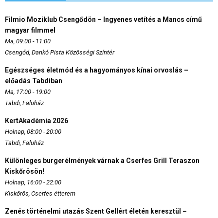
Filmio Moziklub Csengődön – Ingyenes vetítés a Mancs című
magyar filmmel
Ma, 09:00 - 11:00
Csengőd, Dankó Pista Közösségi Színtér
Egészséges életmód és a hagyományos kínai orvoslás –
előadás Tabdiban
Ma, 17:00 - 19:00
Tabdi, Faluház
KertAkadémia 2026
Holnap, 08:00 - 20:00
Tabdi, Faluház
Különleges burgerélmények várnak a Cserfes Grill Teraszon
Kiskőrösön!
Holnap, 16:00 - 22:00
Kiskőrös, Cserfes étterem
Zenés történelmi utazás Szent Gellért életén keresztül –