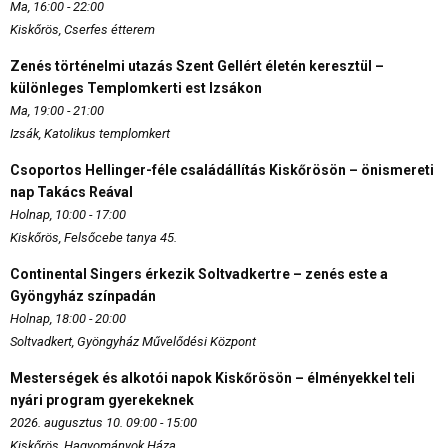
Ma, 16:00 - 22:00
Kiskőrös, Cserfes étterem
Zenés történelmi utazás Szent Gellért életén keresztül –
különleges Templomkerti est Izsákon
Ma, 19:00 - 21:00
Izsák, Katolikus templomkert
Csoportos Hellinger-féle családállítás Kiskőrösön – önismereti
nap Takács Reával
Holnap, 10:00 - 17:00
Kiskőrös, Felsőcebe tanya 45.
Continental Singers érkezik Soltvadkertre – zenés este a
Gyöngyház színpadán
Holnap, 18:00 - 20:00
Soltvadkert, Gyöngyház Művelődési Központ
Mesterségek és alkotói napok Kiskőrösön – élményekkel teli
nyári program gyerekeknek
2026. augusztus 10. 09:00 - 15:00
Kiskőrös, Hagyományok Háza