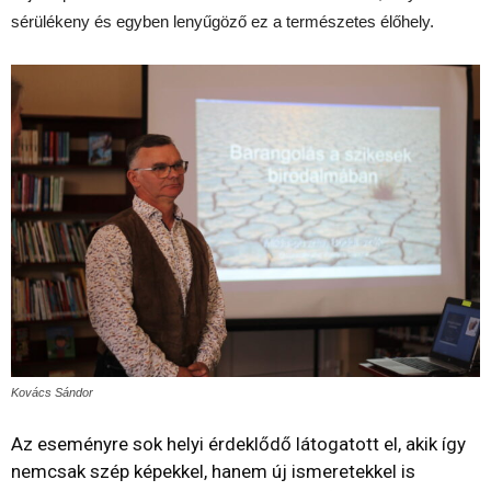
sérülékeny és egyben lenyűgöző ez a természetes élőhely.
Kovács Sándor
Az eseményre sok helyi érdeklődő látogatott el, akik így
nemcsak szép képekkel, hanem új ismeretekkel is