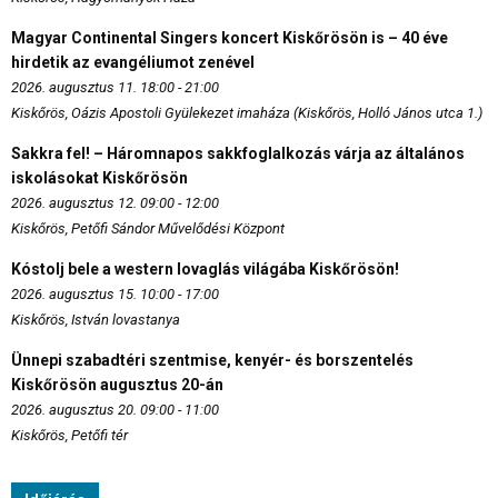
Magyar Continental Singers koncert Kiskőrösön is – 40 éve
hirdetik az evangéliumot zenével
2026. augusztus 11. 18:00 - 21:00
Kiskőrös, Oázis Apostoli Gyülekezet imaháza (Kiskőrös, Holló János utca 1.)
Sakkra fel! – Háromnapos sakkfoglalkozás várja az általános
iskolásokat Kiskőrösön
2026. augusztus 12. 09:00 - 12:00
Kiskőrös, Petőfi Sándor Művelődési Központ
Kóstolj bele a western lovaglás világába Kiskőrösön!
2026. augusztus 15. 10:00 - 17:00
Kiskőrös, István lovastanya
Ünnepi szabadtéri szentmise, kenyér- és borszentelés
Kiskőrösön augusztus 20-án
2026. augusztus 20. 09:00 - 11:00
Kiskőrös, Petőfi tér