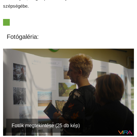
szépségébe.
Fotógaléria:
Fotók megtekintése (25 db kép)