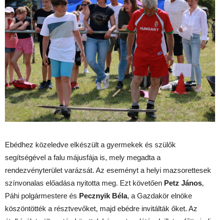
Ebédhez közeledve elkészült a gyermekek és szülők
segítségével a falu májusfája is, mely megadta a
rendezvényterület varázsát. Az eseményt a helyi mazsorettesek
színvonalas előadása nyitotta meg. Ezt követően
Petz János
,
Páhi polgármestere és
Pecznyik Béla
, a Gazdakör elnöke
köszöntötték a résztvevőket, majd ebédre invitálták őket. Az