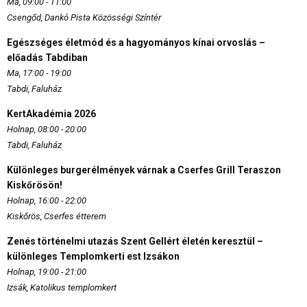
Ma, 09:00 - 11:00
Csengőd, Dankó Pista Közösségi Színtér
Egészséges életmód és a hagyományos kínai orvoslás –
előadás Tabdiban
Ma, 17:00 - 19:00
Tabdi, Faluház
KertAkadémia 2026
Holnap, 08:00 - 20:00
Tabdi, Faluház
Különleges burgerélmények várnak a Cserfes Grill Teraszon
Kiskőrösön!
Holnap, 16:00 - 22:00
Kiskőrös, Cserfes étterem
Zenés történelmi utazás Szent Gellért életén keresztül –
különleges Templomkerti est Izsákon
Holnap, 19:00 - 21:00
Izsák, Katolikus templomkert