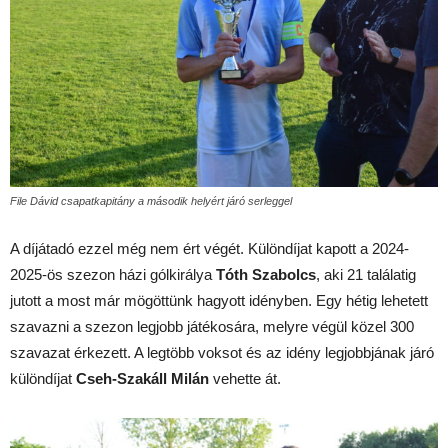
File Dávid csapatkapitány a második helyért járó serleggel
A díjátadó ezzel még nem ért végét. Különdíjat kapott a 2024-
2025-ös szezon házi gólkirálya
Tóth Szabolcs
, aki 21 találatig
jutott a most már mögöttünk hagyott idényben. Egy hétig lehetett
szavazni a szezon legjobb játékosára, melyre végül közel 300
szavazat érkezett. A legtöbb voksot és az idény legjobbjának járó
különdíjat
Cseh-Szakáll Milán
vehette át.