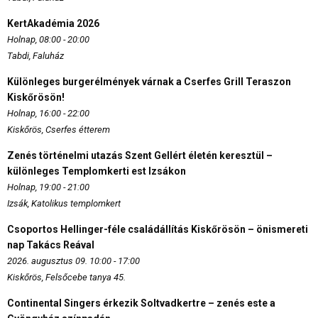
KertAkadémia 2026
Holnap, 08:00 - 20:00
Tabdi, Faluház
Különleges burgerélmények várnak a Cserfes Grill Teraszon
Kiskőrösön!
Holnap, 16:00 - 22:00
Kiskőrös, Cserfes étterem
Zenés történelmi utazás Szent Gellért életén keresztül –
különleges Templomkerti est Izsákon
Holnap, 19:00 - 21:00
Izsák, Katolikus templomkert
Csoportos Hellinger-féle családállítás Kiskőrösön – önismereti
nap Takács Reával
2026. augusztus 09. 10:00 - 17:00
Kiskőrös, Felsőcebe tanya 45.
Continental Singers érkezik Soltvadkertre – zenés este a