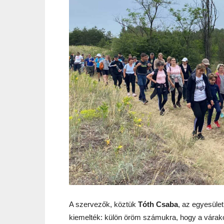
A szervezők, köztük
Tóth Csaba
, az egyesüle
kiemelték: külön öröm számukra, hogy a várak