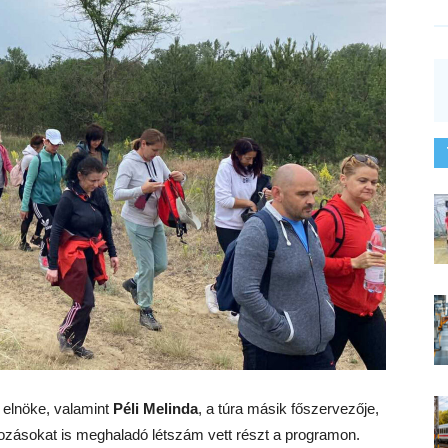
t elnöke, valamint
Péli Melinda
, a túra másik főszervezője,
ozásokat is meghaladó létszám vett részt a programon.