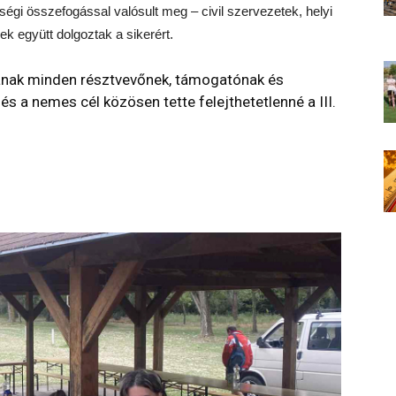
gi összefogással valósult meg – civil szervezetek, helyi
k együtt dolgoztak a sikerért.
anak minden résztvevőnek, támogatónak és
és a nemes cél közösen tette felejthetetlenné a III.