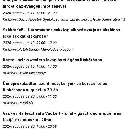
hirdetik az evangéliumot zenével
2026. augusztus 11. 18:00 - 21:00
Kiskőrös, Oázis Apostoli Gyülekezet imaháza (Kiskőrös, Holló János utca 1.)
Sakkra fel! – Háromnapos sakkfoglalkozás várja az általános
iskolásokat Kiskőrösön
2026. augusztus 12. 09:00 - 12:00
Kiskőrös, Petőfi Sándor Művelődési Központ
Kóstolj bele a western lovaglás világába Kiskőrösön!
2026. augusztus 15. 10:00 - 17:00
Kiskőrös, István lovastanya
Ünnepi szabadtéri szentmise, kenyér- és borszentelés
Kiskőrösön augusztus 20-án
2026. augusztus 20. 09:00 - 11:00
Kiskőrös, Petőfi tér
Vad- és Halfesztivál a Vadkerti-tónál – gasztronómia, zene és
tűzijáték augusztus 20-án!
2026. augusztus 20. 10:00 - 23:59