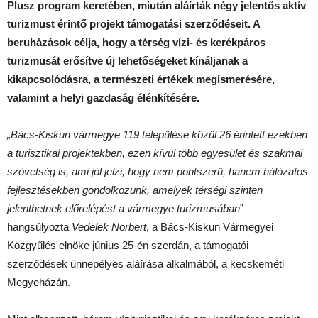
Plusz program keretében, miután aláírták négy jelentős aktív
turizmust érintő projekt támogatási szerződéseit. A
beruházások célja, hogy a térség vízi- és kerékpáros
turizmusát erősítve új lehetőségeket kínáljanak a
kikapcsolódásra, a természeti értékek megismerésére,
valamint a helyi gazdaság élénkítésére.
„Bács-Kiskun vármegye 119 települése közül 26 érintett ezekben
a turisztikai projektekben, ezen kívül több egyesület és szakmai
szövetség is, ami jól jelzi, hogy nem pontszerű, hanem hálózatos
fejlesztésekben gondolkozunk, amelyek térségi szinten
jelenthetnek előrelépést a vármegye turizmusában
” –
hangsúlyozta
Vedelek Norbert
, a Bács-Kiskun Vármegyei
Közgyűlés elnöke június 25-én szerdán, a támogatói
szerződések ünnepélyes aláírása alkalmából, a kecskeméti
Megyeházán.