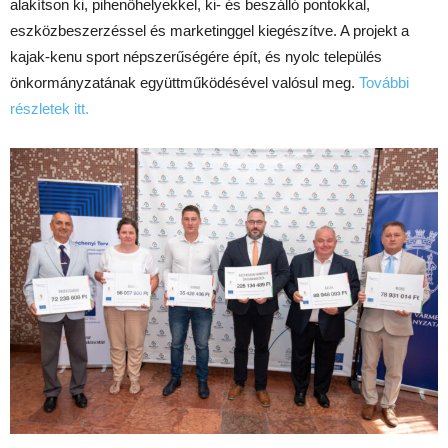
alakítson ki, pihenőhelyekkel, ki- és beszálló pontokkal,
eszközbeszerzéssel és marketinggel kiegészítve. A projekt a
kajak-kenu sport népszerűségére épít, és nyolc település
önkormányzatának együttműködésével valósul meg.
További
részletek itt.