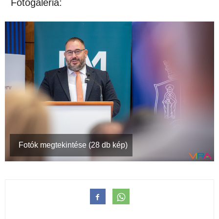
Fotógaléria:
Fotók megtekintése (28 db kép)