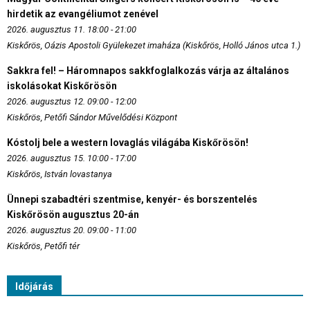
hirdetik az evangéliumot zenével
2026. augusztus 11. 18:00 - 21:00
Kiskőrös, Oázis Apostoli Gyülekezet imaháza (Kiskőrös, Holló János utca 1.)
Sakkra fel! – Háromnapos sakkfoglalkozás várja az általános
iskolásokat Kiskőrösön
2026. augusztus 12. 09:00 - 12:00
Kiskőrös, Petőfi Sándor Művelődési Központ
Kóstolj bele a western lovaglás világába Kiskőrösön!
2026. augusztus 15. 10:00 - 17:00
Kiskőrös, István lovastanya
Ünnepi szabadtéri szentmise, kenyér- és borszentelés
Kiskőrösön augusztus 20-án
2026. augusztus 20. 09:00 - 11:00
Kiskőrös, Petőfi tér
Időjárás