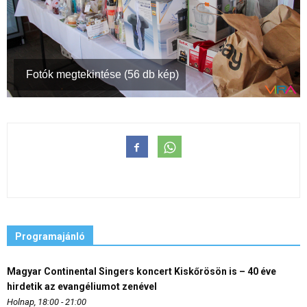
Fotók megtekintése (56 db kép)
Programajánló
Magyar Continental Singers koncert Kiskőrösön is – 40 éve
hirdetik az evangéliumot zenével
Holnap, 18:00 - 21:00