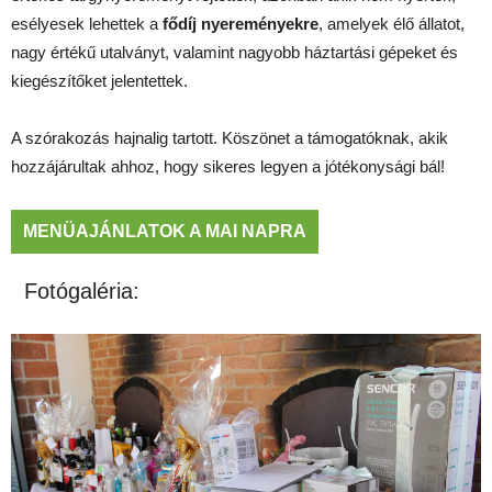
esélyesek lehettek a
fődíj nyereményekre
, amelyek élő állatot,
nagy értékű utalványt, valamint nagyobb háztartási gépeket és
kiegészítőket jelentettek.
A szórakozás hajnalig tartott. Köszönet a támogatóknak, akik
hozzájárultak ahhoz, hogy sikeres legyen a jótékonysági bál!
MENÜAJÁNLATOK A MAI NAPRA
Fotógaléria: