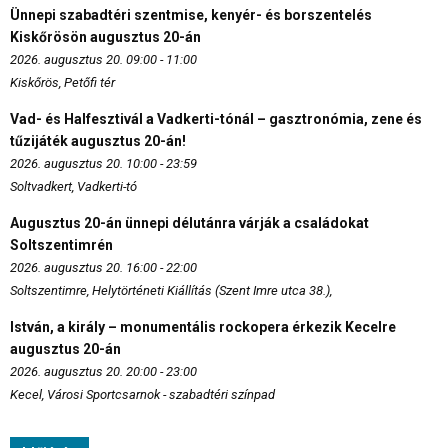
Ünnepi szabadtéri szentmise, kenyér- és borszentelés
Kiskőrösön augusztus 20-án
2026. augusztus 20. 09:00 - 11:00
Kiskőrös, Petőfi tér
Vad- és Halfesztivál a Vadkerti-tónál – gasztronómia, zene és
tűzijáték augusztus 20-án!
2026. augusztus 20. 10:00 - 23:59
Soltvadkert, Vadkerti-tó
Augusztus 20-án ünnepi délutánra várják a családokat
Soltszentimrén
2026. augusztus 20. 16:00 - 22:00
Soltszentimre, Helytörténeti Kiállítás (Szent Imre utca 38.),
István, a király – monumentális rockopera érkezik Kecelre
augusztus 20-án
2026. augusztus 20. 20:00 - 23:00
Kecel, Városi Sportcsarnok - szabadtéri színpad