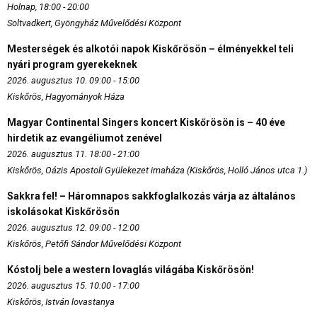
Holnap, 18:00 - 20:00
Soltvadkert, Gyöngyház Művelődési Központ
Mesterségek és alkotói napok Kiskőrösön – élményekkel teli
nyári program gyerekeknek
2026. augusztus 10. 09:00 - 15:00
Kiskőrös, Hagyományok Háza
Magyar Continental Singers koncert Kiskőrösön is – 40 éve
hirdetik az evangéliumot zenével
2026. augusztus 11. 18:00 - 21:00
Kiskőrös, Oázis Apostoli Gyülekezet imaháza (Kiskőrös, Holló János utca 1.)
Sakkra fel! – Háromnapos sakkfoglalkozás várja az általános
iskolásokat Kiskőrösön
2026. augusztus 12. 09:00 - 12:00
Kiskőrös, Petőfi Sándor Művelődési Központ
Kóstolj bele a western lovaglás világába Kiskőrösön!
2026. augusztus 15. 10:00 - 17:00
Kiskőrös, István lovastanya