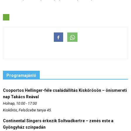
Programajánló
Csoportos Hellinger-féle családállítás Kiskőrösön – önismereti
nap Takács Reával
Holnap, 10:00 - 17:00
Kiskőrös, Felsőcebe tanya 45.
Continental Singers érkezik Soltvadkertre – zenés este a
Gyöngyház színpadán