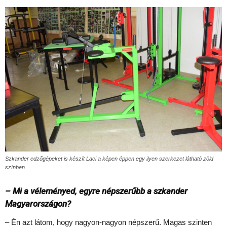
Szkander edzőgépeket is készít Laci a képen éppen egy ilyen szerkezet látható zöld
színben
– Mi a véleményed, egyre népszerűbb a szkander
Magyarországon?
– Én azt látom, hogy nagyon-nagyon népszerű. Magas szinten