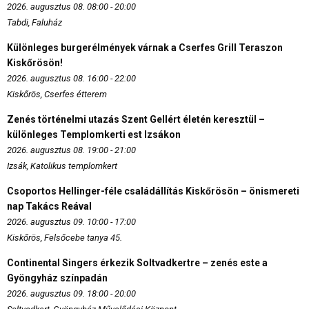
2026. augusztus 08. 08:00 - 20:00
Tabdi, Faluház
Különleges burgerélmények várnak a Cserfes Grill Teraszon
Kiskőrösön!
2026. augusztus 08. 16:00 - 22:00
Kiskőrös, Cserfes étterem
Zenés történelmi utazás Szent Gellért életén keresztül –
különleges Templomkerti est Izsákon
2026. augusztus 08. 19:00 - 21:00
Izsák, Katolikus templomkert
Csoportos Hellinger-féle családállítás Kiskőrösön – önismereti
nap Takács Reával
2026. augusztus 09. 10:00 - 17:00
Kiskőrös, Felsőcebe tanya 45.
Continental Singers érkezik Soltvadkertre – zenés este a
Gyöngyház színpadán
2026. augusztus 09. 18:00 - 20:00