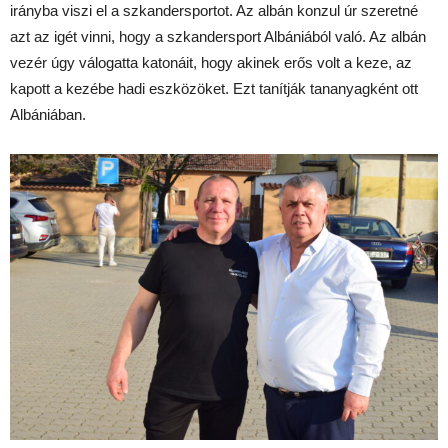
irányba viszi el a szkandersportot. Az albán konzul úr szeretné
azt az igét vinni, hogy a szkandersport Albániából való. Az albán
vezér úgy válogatta katonáit, hogy akinek erős volt a keze, az
kapott a kezébe hadi eszközöket. Ezt tanítják tananyagként ott
Albániában.