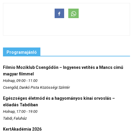
Programajánló
Filmio Moziklub Csengődön – Ingyenes vetítés a Mancs című
magyar filmmel
Holnap, 09:00 - 11:00
Csengőd, Dankó Pista Közösségi Színtér
Egészséges életmód és a hagyományos kínai orvoslás –
előadás Tabdiban
Holnap, 17:00 - 19:00
Tabdi, Faluház
KertAkadémia 2026