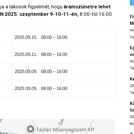
a a lakosok figyelmét, hogy
áramszünetre lehet
ON
2025. szeptember 9-10-11-én,
8:00-tól 16:00
Fi
M
Ho
2025.09.10. 08:00 – 16:00
Cs
E
2025.09.11. 08:00 – 16:00
o
Ho
Ta
2025.09.09. 08:00 – 16:00
K
20
2025.09.09. 08:00 – 16:00
Ta
K
Gr
20
Ki