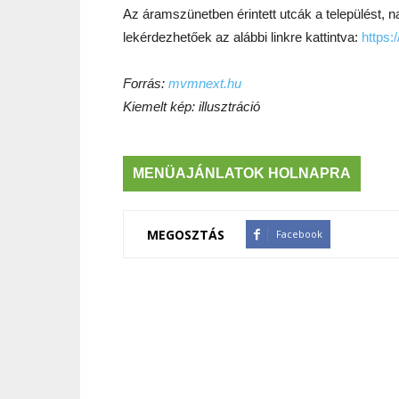
Az áramszünetben érintett utcák a települést, n
lekérdezhetőek az alábbi linkre kattintva:
https
Forrás:
mvmnext.hu
Kiemelt kép: illusztráció
MENÜAJÁNLATOK HOLNAPRA
MEGOSZTÁS
Facebook