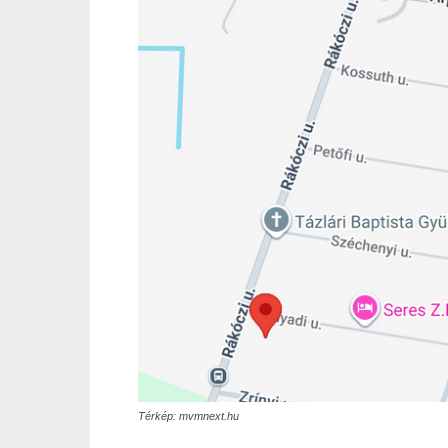
Térkép: mvmnext.hu