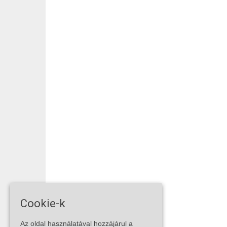
Cookie-k
Az oldal használatával hozzájárul a